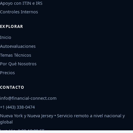
Apoyo con ITIN e IRS
Controles Internos
EXPLORAR
Inicio
Autoevaluaciones
Temas Técnicos
Por Qué Nosotros
Precios
CONTACTO
info@financial-connect.com
+1 (443) 338-0474
Nueva York y Nueva Jersey • Servicio remoto a nivel nacional y
global
Lun-Vie, 9:00-18:00 ET