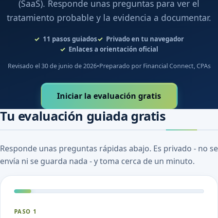
(SaaS). Responde unas preguntas para ver el
tratamiento probable y la evidencia a documentar.
11
pasos guiados
Privado en tu navegador
Enlaces a orientación oficial
Revisado el 30 de junio de 2026
•
Preparado por Financial Connect, CPAs
Iniciar la evaluación gratis
Tu evaluación guiada gratis
Responde unas preguntas rápidas abajo. Es privado - no se
envía ni se guarda nada - y toma cerca de un minuto.
PASO 1