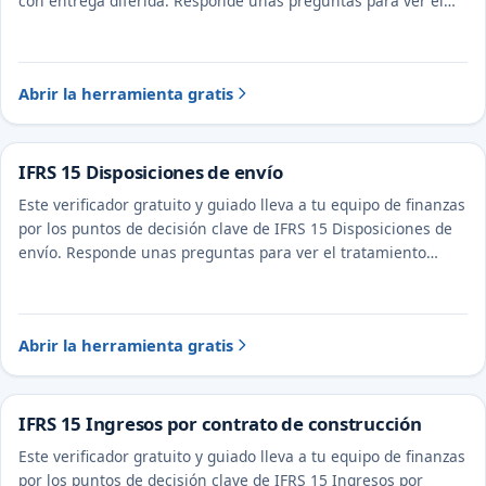
con entrega diferida. Responde unas preguntas para ver el
tratamiento probable y la evidencia a documentar.
Abrir la herramienta gratis
IFRS 15 Disposiciones de envío
Este verificador gratuito y guiado lleva a tu equipo de finanzas
por los puntos de decisión clave de IFRS 15 Disposiciones de
envío. Responde unas preguntas para ver el tratamiento
probable y la evidencia a documentar.
Abrir la herramienta gratis
IFRS 15 Ingresos por contrato de construcción
Este verificador gratuito y guiado lleva a tu equipo de finanzas
por los puntos de decisión clave de IFRS 15 Ingresos por