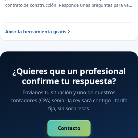
contrato de construcción. Responde unas preguntas para ver
el tratamiento probable y la evidencia a documentar.
Abrir la herramienta gratis
¿Quieres que un profesional
confirme tu respuesta?
Envíanos tu situación y uno de nuestros
contadores (CPA) sénior la revisará contigo - tarifa
fija, sin sorpresas.
Contacto