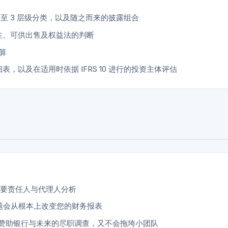
 至 3 层级分类，以及随之而来的披露组合
8 作出交易性、可供出售及权益法的判断
算
明细表，以及在适用时依据 IFRS 10 进行的投资主体评估
的主要责任人与代理人分析
题会从根本上改变您的财务报表
方、赞助银行与未来的尽职调查，又不会拖垮小团队