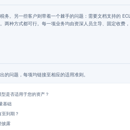
务。另一些客户则带着一个棘手的问题：需要文档支持的 ECL
。两种方式都可行。每一项业务均由资深人员主导、固定收费，
出的问题，每项均链接至相应的适用准则。
模型是否适用于您的资产？
量基础
有至到期？
些披露