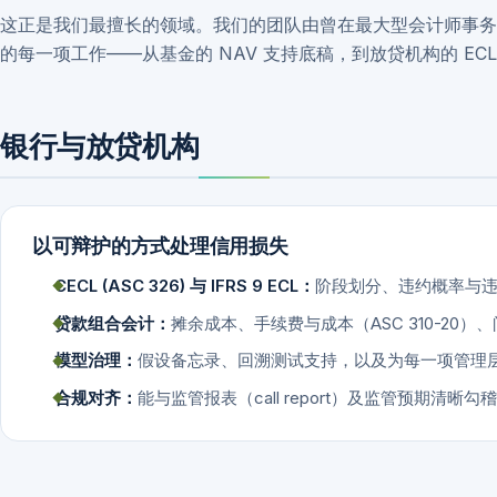
这正是我们最擅长的领域。我们的团队由曾在最大型会计师事务
的每一项工作——从基金的 NAV 支持底稿，到放贷机构的 E
银行与放贷机构
以可辩护的方式处理信用损失
CECL (ASC 326) 与 IFRS 9 ECL：
阶段划分、违约概率与
贷款组合会计：
摊余成本、手续费与成本（ASC 310-20
模型治理：
假设备忘录、回溯测试支持，以及为每一项管理
合规对齐：
能与监管报表（call report）及监管预期清晰