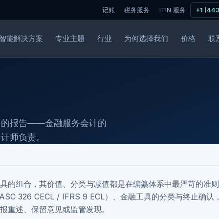
记账
税务服务
ITIN 服务
+1 (44
智能解决方案
专业主题
行业
为何选择我们
价格
联
向的报告——金融服务会计的
会计师负责。
具的组合，其价值、分类与减值都是在编纂体系中最严苛的准则
SC 326 CECL / IFRS 9 ECL）、金融工具的分类与终止确认
报重述、保留意见或监管发现。