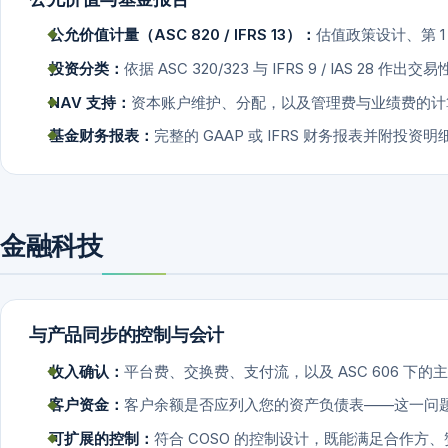
公允价值计量（ASC 820 / IFRS 13）：
估值政策设计、第 1
投资分类：
依据 ASC 320/323 与 IFRS 9 / IAS 2
NAV 支持：
资本账户维护、分配，以及管理费与业绩费的计
基金财务报表：
完整的 GAAP 或 IFRS 财务报表并附投资
金融科技
与产品同步的控制与会计
收入确认：
平台费、交换费、支付流，以及 ASC 606 下
客户资金：
客户余额是否应列入您的资产负债表——这一问
可扩展的控制：
符合 COSO 的控制设计，既能满足合作