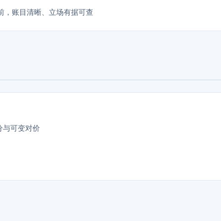
之前，账目清晰、立场有据可查
分与可变对价