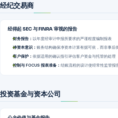
经纪交易商
经得起 SEC 与 FINRA 审视的报告
财务报告：
以年度经审计申报所要求的严谨程度编制报表
净资本意识：
账务结构确保净资本计算有据可依，而非事后
客户保护：
依据适用的确认指引评估客户资金与托管的处理
控制与 FOCUS 报表准备：
结账流程的设计使经常性监管报
投资基金与资本公司
公允价值与基金报告