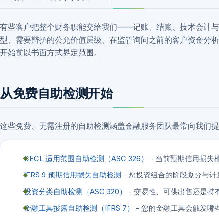
有些客户把整个财务职能交给我们——记账、结账、技术会计与税
型、需要辩护的公允价值层级、在监管询问之前的客户资金分析
开始前以书面方式界定范围。
从免费自助检测开始
这些免费、无需注册的自助检测涵盖金融服务团队最常向我们提
CECL 适用范围自助检测（ASC 326）
- 当前预期信用损失
IFRS 9 预期信用损失自助检测
- 您投资组合的阶段划分与计
投资分类自助检测（ASC 320）
- 交易性、可供出售还是持
金融工具披露自助检测（IFRS 7）
- 您的金融工具会触发哪