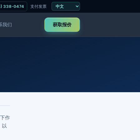
3) 338-0474
支付发票
获取报价
系我们
下作
，以