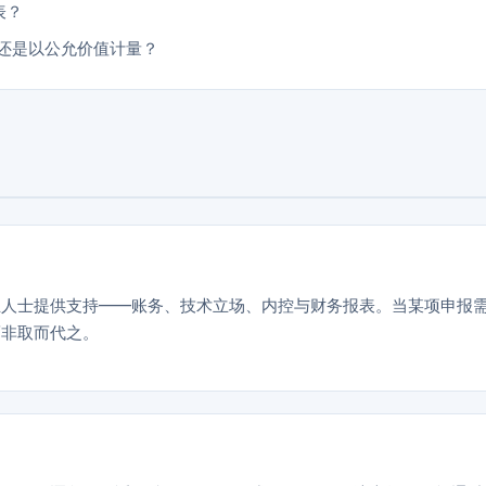
表？
，还是以公允价值计量？
业人士提供支持——账务、技术立场、内控与财务报表。当某项申报
而非取而代之。