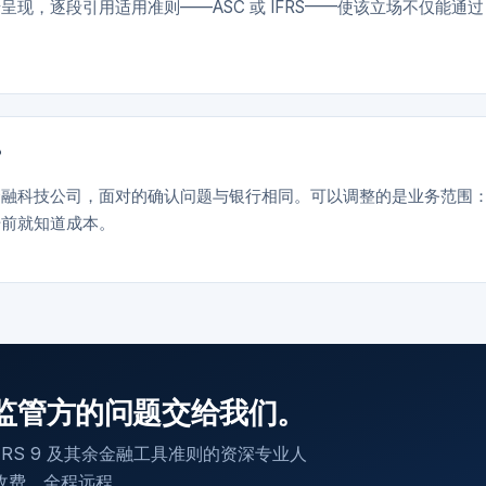
，逐段引用适用准则——ASC 或 IFRS——使该立场不仅能通过
？
金融科技公司，面对的确认问题与银行相同。可以调整的是业务范围
始前就知道成本。
监管方的问题交给我们。
、IFRS 9 及其余金融工具准则的资深专业人
收费，全程远程。