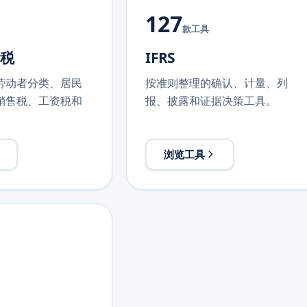
127
款工具
税
IFRS
劳动者分类、居民
按准则整理的确认、计量、列
销售税、工资税和
报、披露和证据决策工具。
浏览工具