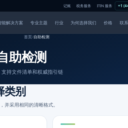
记账
税务服务
ITIN 服务
+1 (4
智能解决方案
专业主题
行业
为何选择我们
价格
联
首页
/
自助检测
自助检测
、支持文件清单和权威指引链
择类别
，并采用相同的清晰格式。