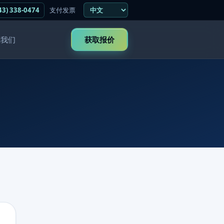
43) 338-0474
支付发票
系我们
获取报价