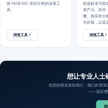
按 FASB ASC 准则分类的决策工
价值标准与前提
具。
资产法、折价、
摊、购买价分
允价值，以及
浏览工具
浏览工具
想让专业人士
把您的情况发给我们，我们的资深
——固定费
联