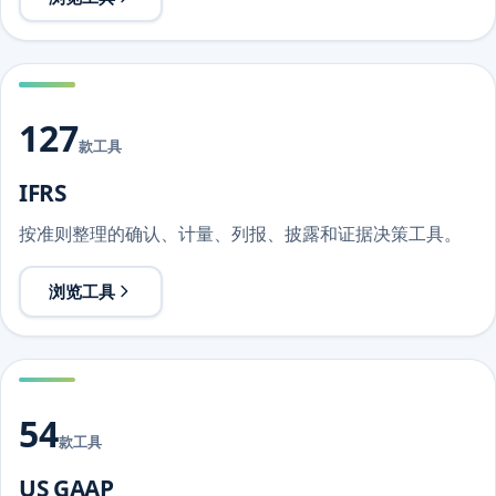
127
款工具
IFRS
按准则整理的确认、计量、列报、披露和证据决策工具。
浏览工具
54
款工具
US GAAP