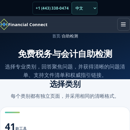
+1 (443) 338-0474
Financial Connect
首页
/
自助检测
免费税务与会计自助检测
选择专业类别，回答聚焦问题，并获得清晰的问题清
单、支持文件清单和权威指引链接。
选择类别
每个类别都有独立页面，并采用相同的清晰格式。
41
款工具