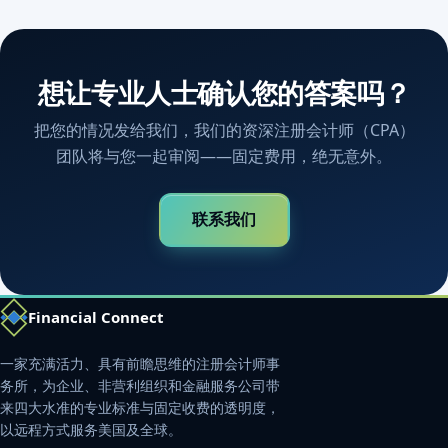
想让专业人士确认您的答案吗？
把您的情况发给我们，我们的资深注册会计师（CPA）
团队将与您一起审阅——固定费用，绝无意外。
联系我们
Financial Connect
一家充满活力、具有前瞻思维的注册会计师事
务所，为企业、非营利组织和金融服务公司带
来四大水准的专业标准与固定收费的透明度，
以远程方式服务美国及全球。