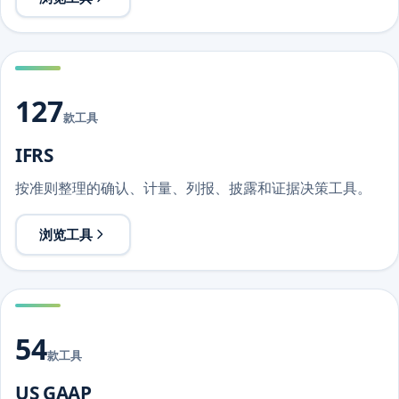
127
款工具
IFRS
按准则整理的确认、计量、列报、披露和证据决策工具。
浏览工具
54
款工具
US GAAP