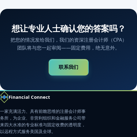
想让专业人士确认您的答案吗？
把您的情况发给我们，我们的资深注册会计师（CPA）
团队将与您一起审阅——固定费用，绝无意外。
联系我们
Financial Connect
一家充满活力、具有前瞻思维的注册会计师事
务所，为企业、非营利组织和金融服务公司带
来四大水准的专业标准与固定收费的透明度，
以远程方式服务美国及全球。