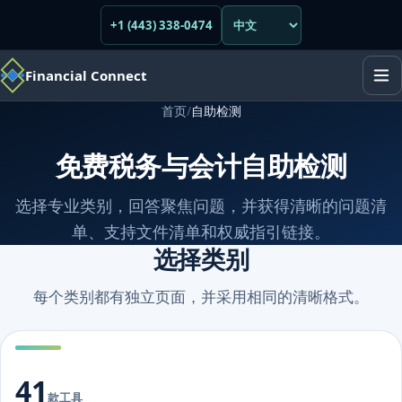
+1 (443) 338-0474
Financial Connect
首页
/
自助检测
免费税务与会计自助检测
选择专业类别，回答聚焦问题，并获得清晰的问题清
单、支持文件清单和权威指引链接。
选择类别
每个类别都有独立页面，并采用相同的清晰格式。
41
款工具