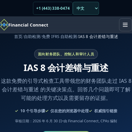
+1 (443) 338-0474
Financial Connect
首页
/
自助检测
/
免费 IFRS 自助检测
/
IAS 8 会计差错与重述
面向财务团队、控制人和审计人员
IAS 8 会计差错与重述
这款免费的引导式检查工具带领您的财务团队走过 IAS 8
会计差错与重述 的关键决策点。回答几个问题即可了解
可能的处理方式以及需要留存的证据。
10
个引导步骤
仅在您的浏览器中处理
权威指引链接
审核日期：2026 年 6 月 30 日
•
由 Financial Connect, CPAs 编制