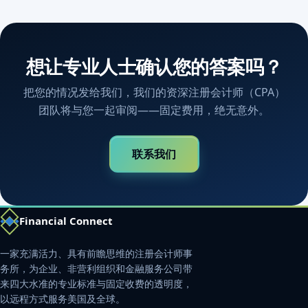
想让专业人士确认您的答案吗？
把您的情况发给我们，我们的资深注册会计师（CPA）
团队将与您一起审阅——固定费用，绝无意外。
联系我们
Financial Connect
一家充满活力、具有前瞻思维的注册会计师事
务所，为企业、非营利组织和金融服务公司带
来四大水准的专业标准与固定收费的透明度，
以远程方式服务美国及全球。