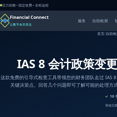
活力前瞻 • 固定收费 • 全程远程
Financial Connect
服务
自助检测
让数字各归其位
首页
/
自助检
IAS 8 会计政策
这款免费的引导式检查工具带领您的财务团队走过 IAS 8
关键决策点。回答几个问题即可了解可能的处理方
10
审核日期：