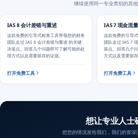
继续使用同一专业类别的其他
IAS 8 会计差错与重述
IAS 7 现金流
这款免费的引导式检查工具带领您的财务
这款免费的引导
团队走过 IAS 8 会计差错与重述 的关键
团队走过 IAS 7
决策点。回答几个问题即可了解可能的处
策点。回答几个
理方式以及需要留存的证据。
方式以及需要留
打开免费工具
打开免费工具
想让专业人士
把您的情况发给我们，我们的资深