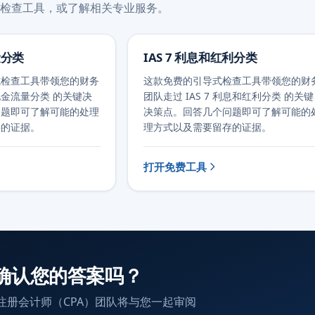
检查工具，或了解相关专业服务。
量分类
IAS 7 利息和红利分类
式检查工具带领您的财务
这款免费的引导式检查工具带领您的财
 现金流量分类 的关键决
团队走过 IAS 7 利息和红利分类 的关键
问题即可了解可能的处理
决策点。回答几个问题即可了解可能的
存的证据。
理方式以及需要留存的证据。
打开免费工具
确认您的答案吗？
注册会计师（CPA）团队将与您一起审阅