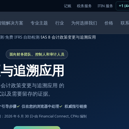
记账
税务服务
ITIN 服务
+1 (4
智能解决方案
专业主题
行业
为何选择我们
价格
联
测
/
免费 IFRS 自助检测
/
IAS 8 会计政策变更与追溯应用
面向财务团队、控制人和审计人员
变更与追溯应用
 会计政策变更与追溯应用 的
式以及需要留存的证据。
个引导步骤
仅在您的浏览器中处理
权威指引链接
2026 年 6 月 30 日
•
由 Financial Connect, CPAs 编制