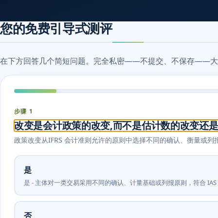
您的免费引导式测评
在下方回答几个简短问题。完全私密——不提交、不保存——大
步骤 1
改变是会计政策的改变,而不是估计数的改变还是
政策改变从IFRS 会计准则允许的原则中选择不同的确认、衡量或
是
是 - 主体对一类交易采用不同的确认、计量基础或列报原则，符合 IAS
否