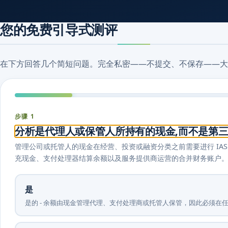
您的免费引导式测评
在下方回答几个简短问题。完全私密——不提交、不保存——大
步骤 1
分析是代理人或保管人所持有的现金,而不是第三
管理公司或托管人的现金在经营、投资或融资分类之前需要进行 IAS 7
充现金、支付处理器结算余额以及服务提供商运营的合并财务账户
是
是的 - 余额由现金管理代理、支付处理商或托管人保管，因此必须在任何活