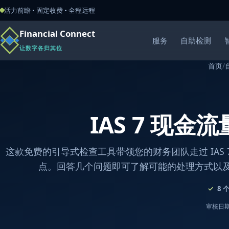
活力前瞻 • 固定收费 • 全程远程
Financial Connect
服务
自助检测
让数字各归其位
首页
/
IAS 7 现金
这款免费的引导式检查工具带领您的财务团队走过 IAS 
点。回答几个问题即可了解可能的处理方式以
8
审核日期：