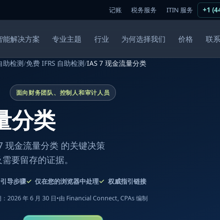
记账
税务服务
ITIN 服务
+1 (4
智能解决方案
专业主题
行业
为何选择我们
价格
联
自助检测
/
免费 IFRS 自助检测
/
IAS 7 现金流量分类
面向财务团队、控制人和审计人员
流量分类
7 现金流量分类 的关键决策
及需要留存的证据。
个引导步骤
仅在您的浏览器中处理
权威指引链接
2026 年 6 月 30 日
•
由 Financial Connect, CPAs 编制