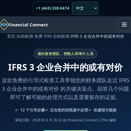
+1 (443) 338-0474
Financial Connect
首页
/
自助检测
/
免费 IFRS 自助检测
/
IFRS 3 企业合并中的或有对价
面向财务团队、控制人和审计人员
IFRS 3 企业合并中的或有对价
这款免费的引导式检查工具带领您的财务团队走过 IFRS
3 企业合并中的或有对价 的关键决策点。回答几个问题
即可了解可能的处理方式以及需要留存的证据。
12
个引导步骤
仅在您的浏览器中处理
权威指引链接
审核日期：2026 年 6 月 30 日
•
由 Financial Connect, CPAs 编制