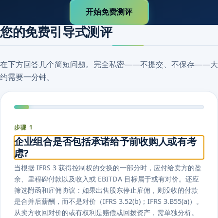
开始免费测评
您的免费引导式测评
在下方回答几个简短问题。完全私密——不提交、不保存——大
约需要一分钟。
步骤 1
企业组合是否包括承诺给予前收购人或有考
虑?
当根据 IFRS 3 获得控制权的交换的一部分时，应付给卖方的盈
余、里程碑付款以及收入或 EBITDA 目标属于或有对价。还应
筛选附函和雇佣协议：如果出售股东停止雇佣，则没收的付款
是合并后薪酬，而不是对价（IFRS 3.52(b)；IFRS 3.B55(a)）。
从卖方收回对价的或有权利是赔偿或回拨资产，需单独分析。