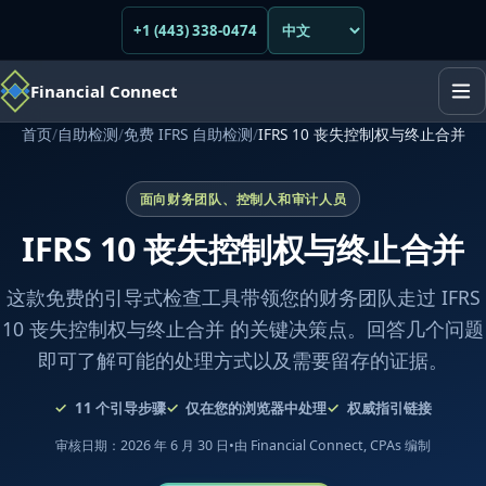
+1 (443) 338-0474
Financial Connect
首页
/
自助检测
/
免费 IFRS 自助检测
/
IFRS 10 丧失控制权与终止合并
面向财务团队、控制人和审计人员
IFRS 10 丧失控制权与终止合并
这款免费的引导式检查工具带领您的财务团队走过 IFRS
10 丧失控制权与终止合并 的关键决策点。回答几个问题
即可了解可能的处理方式以及需要留存的证据。
11
个引导步骤
仅在您的浏览器中处理
权威指引链接
审核日期：2026 年 6 月 30 日
•
由 Financial Connect, CPAs 编制