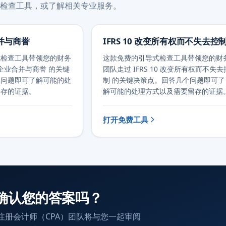
检查工具，或了解相关专业服务。
合并与商誉
IFRS 10 改变所有权而不失去控
式检查工具带领您的财务
这款免费的引导式检查工具带领您的财
3 企业合并与商誉 的关键
团队走过 IFRS 10 改变所有权而不失去
个问题即可了解可能的处
制 的关键决策点。回答几个问题即可了
留存的证据。
解可能的处理方式以及需要留存的证据
打开免费工具
确认您的答案吗？
注册会计师（CPA）团队将与您一起审阅