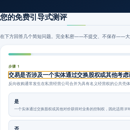
您的免费引导式测评
在下方回答几个简短问题。完全私密——不提交、不保存——大
步骤 1
交易是否涉及一个实体通过交换股权或其他考虑
反向收购通常发生在私营经营公司合并为具有名义经营权的公共壳体或法
是
一个实体通过交换股权或其他对价获得对业务的控制权，因此适用 IFRS 3，
否