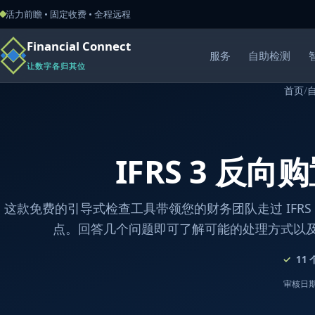
活力前瞻 • 固定收费 • 全程远程
Financial Connect
服务
自助检测
让数字各归其位
首页
/
IFRS 3 反向
这款免费的引导式检查工具带领您的财务团队走过 IFRS 
点。回答几个问题即可了解可能的处理方式以
11
审核日期：