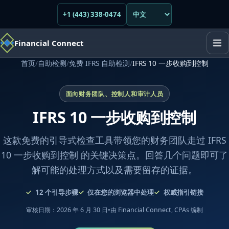
+1 (443) 338-0474
Financial Connect
首页
/
自助检测
/
免费 IFRS 自助检测
/
IFRS 10 一步收购到控制
面向财务团队、控制人和审计人员
IFRS 10 一步收购到控制
这款免费的引导式检查工具带领您的财务团队走过 IFRS
10 一步收购到控制 的关键决策点。回答几个问题即可了
解可能的处理方式以及需要留存的证据。
12
个引导步骤
仅在您的浏览器中处理
权威指引链接
审核日期：2026 年 6 月 30 日
•
由 Financial Connect, CPAs 编制