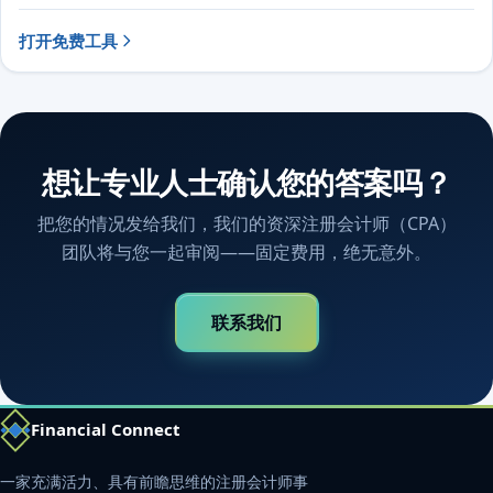
打开免费工具
想让专业人士确认您的答案吗？
把您的情况发给我们，我们的资深注册会计师（CPA）
团队将与您一起审阅——固定费用，绝无意外。
联系我们
Financial Connect
一家充满活力、具有前瞻思维的注册会计师事