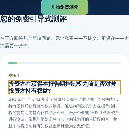
开始免费测评
您的免费引导式测评
在下方回答几个简短问题。完全私密——不提交、不保存——大
约需要一分钟。
步骤 1
投资方在获得本报告期控制权之前是否对被
投资方持有权益?
IFRS 3.41 至 3.42 规定了分阶段实现的企业合并，即收购方已
持有股权​​后获得控制权的情况。通过询问被投资方在授予控制
权的交易之前是否存在联营企业、合营企业或 IFRS 9 金融资产
进行测试。常见的陷阱是将分步收购视为新的单阶段组合，并
且未能将之前持有的权益重新计量为公允价值。