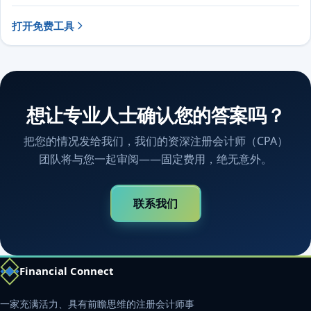
打开免费工具
想让专业人士确认您的答案吗？
把您的情况发给我们，我们的资深注册会计师（CPA）
团队将与您一起审阅——固定费用，绝无意外。
联系我们
Financial Connect
一家充满活力、具有前瞻思维的注册会计师事