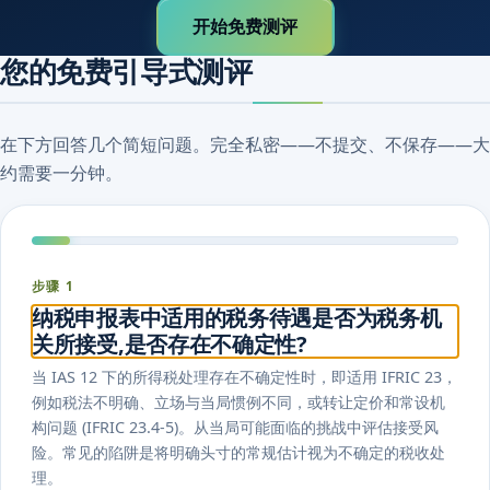
开始免费测评
您的免费引导式测评
在下方回答几个简短问题。完全私密——不提交、不保存——大
约需要一分钟。
步骤 1
纳税申报表中适用的税务待遇是否为税务机
关所接受,是否存在不确定性?
当 IAS 12 下的所得税处理存在不确定性时，即适用 IFRIC 23，
例如税法不明确、立场与当局惯例不同，或转让定价和常设机
构问题 (IFRIC 23.4-5)。从当局可能面临的挑战中评估接受风
险。常见的陷阱是将明确头寸的常规估计视为不确定的税收处
理。