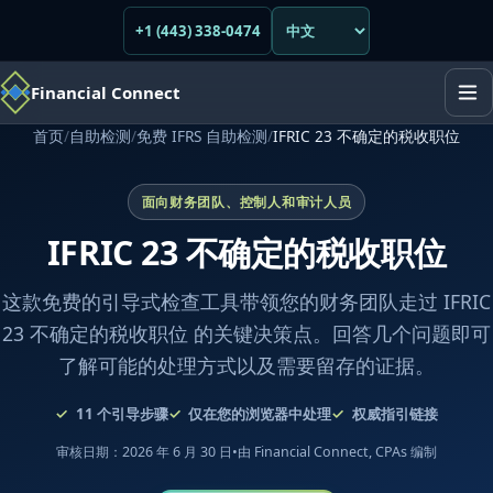
+1 (443) 338-0474
Financial Connect
首页
/
自助检测
/
免费 IFRS 自助检测
/
IFRIC 23 不确定的税收职位
面向财务团队、控制人和审计人员
IFRIC 23 不确定的税收职位
这款免费的引导式检查工具带领您的财务团队走过 IFRIC
23 不确定的税收职位 的关键决策点。回答几个问题即可
了解可能的处理方式以及需要留存的证据。
11
个引导步骤
仅在您的浏览器中处理
权威指引链接
审核日期：2026 年 6 月 30 日
•
由 Financial Connect, CPAs 编制