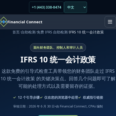
+1 (443) 338-0474
Financial Connect
首页
/
自助检测
/
免费 IFRS 自助检测
/
IFRS 10 统一会计政策
面向财务团队、控制人和审计人员
IFRS 10 统一会计政策
这款免费的引导式检查工具带领您的财务团队走过 IFRS
10 统一会计政策 的关键决策点。回答几个问题即可了解
可能的处理方式以及需要留存的证据。
12
个引导步骤
仅在您的浏览器中处理
权威指引链接
审核日期：2026 年 6 月 30 日
•
由 Financial Connect, CPAs 编制