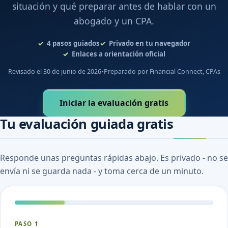
situación y qué preparar antes de hablar con un
abogado y un CPA.
4
pasos guiados
Privado en tu navegador
Enlaces a orientación oficial
Revisado el 30 de junio de 2026
•
Preparado por Financial Connect, CPAs
Iniciar la evaluación gratis
Tu evaluación guiada gratis
Responde unas preguntas rápidas abajo. Es privado - no se
envía ni se guarda nada - y toma cerca de un minuto.
PASO 1