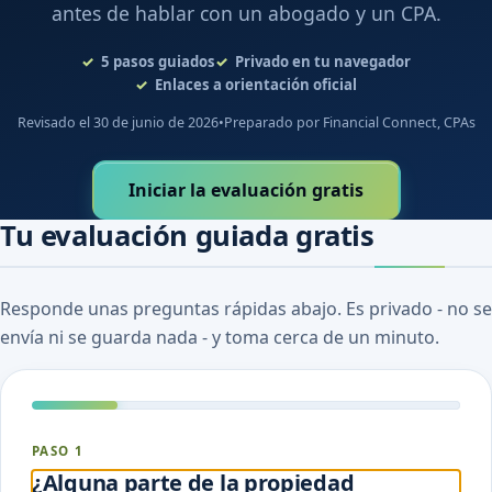
antes de hablar con un abogado y un CPA.
5
pasos guiados
Privado en tu navegador
Enlaces a orientación oficial
Revisado el 30 de junio de 2026
•
Preparado por Financial Connect, CPAs
Iniciar la evaluación gratis
Tu evaluación guiada gratis
Responde unas preguntas rápidas abajo. Es privado - no se
envía ni se guarda nada - y toma cerca de un minuto.
PASO 1
¿Alguna parte de la propiedad