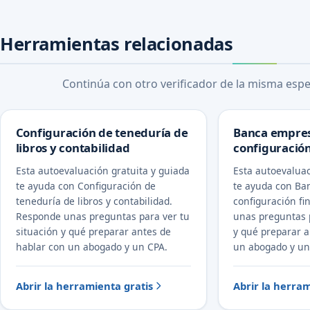
Herramientas relacionadas
Continúa con otro verificador de la misma espec
Configuración de teneduría de
Banca empres
libros y contabilidad
configuración
Esta autoevaluación gratuita y guiada
Esta autoevaluac
te ayuda con Configuración de
te ayuda con Ba
teneduría de libros y contabilidad.
configuración fi
Responde unas preguntas para ver tu
unas preguntas p
situación y qué preparar antes de
y qué preparar a
hablar con un abogado y un CPA.
un abogado y un
Abrir la herramienta gratis
Abrir la herram