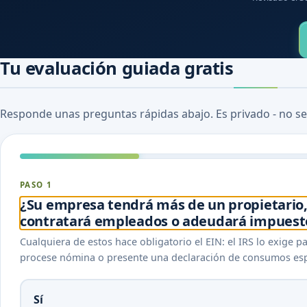
Tu evaluación guiada gratis
Responde unas preguntas rápidas abajo. Es privado - no se
PASO 1
¿Su empresa tendrá más de un propietario,
contratará empleados o adeudará impuesto
Cualquiera de estos hace obligatorio el EIN: el IRS lo exige 
procese nómina o presente una declaración de consumos esp
Sí