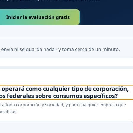
Iniciar la evaluación gratis
 envía ni se guarda nada - y toma cerca de un minuto.
 operará como cualquier tipo de corporación,
s federales sobre consumos específicos?
para toda corporación y sociedad, y para cualquier empresa que
ecíficos.