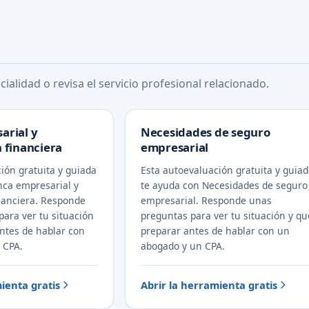
ialidad o revisa el servicio profesional relacionado.
arial y
Necesidades de seguro
 financiera
empresarial
ión gratuita y guiada
Esta autoevaluación gratuita y guia
nca empresarial y
te ayuda con Necesidades de seguro
nanciera. Responde
empresarial. Responde unas
ara ver tu situación
preguntas para ver tu situación y qu
ntes de hablar con
preparar antes de hablar con un
 CPA.
abogado y un CPA.
ienta gratis
Abrir la herramienta gratis