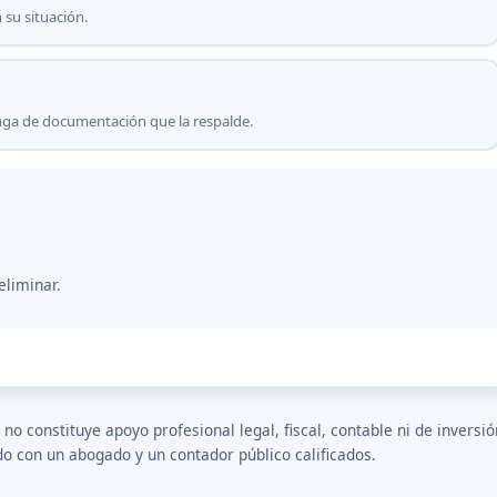
 su situación.
onga de documentación que la respalde.
eliminar.
o constituye apoyo profesional legal, fiscal, contable ni de inversió
do con un abogado y un contador público calificados.