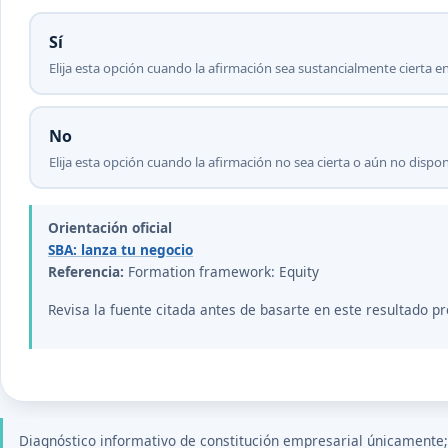
Sí
Elija esta opción cuando la afirmación sea sustancialmente cierta en
No
Elija esta opción cuando la afirmación no sea cierta o aún no disp
Orientación oficial
SBA: lanza tu negocio
Referencia:
Formation framework: Equity
Revisa la fuente citada antes de basarte en este resultado pr
Diagnóstico informativo de constitución empresarial únicamente; n