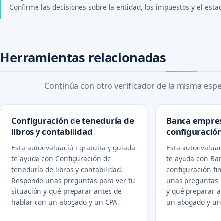
Confirme las decisiones sobre la entidad, los impuestos y el esta
Herramientas relacionadas
Continúa con otro verificador de la misma espec
Configuración de teneduría de
Banca empres
libros y contabilidad
configuración
Esta autoevaluación gratuita y guiada
Esta autoevaluac
te ayuda con Configuración de
te ayuda con Ba
teneduría de libros y contabilidad.
configuración fi
Responde unas preguntas para ver tu
unas preguntas p
situación y qué preparar antes de
y qué preparar a
hablar con un abogado y un CPA.
un abogado y un