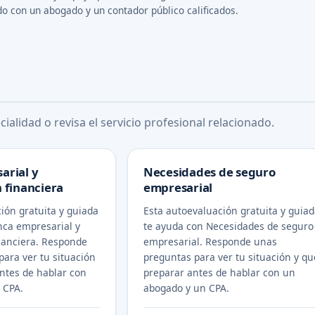
do con un abogado y un contador público calificados.
ialidad o revisa el servicio profesional relacionado.
arial y
Necesidades de seguro
 financiera
empresarial
ión gratuita y guiada
Esta autoevaluación gratuita y guia
nca empresarial y
te ayuda con Necesidades de seguro
nanciera. Responde
empresarial. Responde unas
ara ver tu situación
preguntas para ver tu situación y qu
ntes de hablar con
preparar antes de hablar con un
 CPA.
abogado y un CPA.