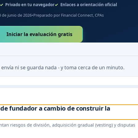
Privado en tu navegador
Enlaces a orientación oficial
0 de junio de 2026
•
Preparado por Financial Connect, CPAs
Iniciar la evaluación gratis
 envía ni se guarda nada - y toma cerca de un minuto.
 de fundador a cambio de construir la
an riesgos de división, adquisición gradual (vesting) y disputas