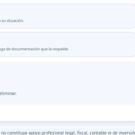
 su situación.
onga de documentación que la respalde.
eliminar.
o constituye apoyo profesional legal, fiscal, contable ni de inversió