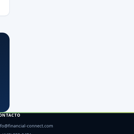
ONTACTO
nfo@financial-connect.com