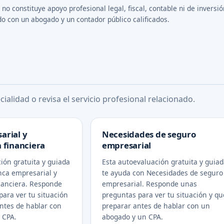
o constituye apoyo profesional legal, fiscal, contable ni de inversió
do con un abogado y un contador público calificados.
ialidad o revisa el servicio profesional relacionado.
arial y
Necesidades de seguro
 financiera
empresarial
ión gratuita y guiada
Esta autoevaluación gratuita y guia
nca empresarial y
te ayuda con Necesidades de seguro
nanciera. Responde
empresarial. Responde unas
ara ver tu situación
preguntas para ver tu situación y qu
ntes de hablar con
preparar antes de hablar con un
 CPA.
abogado y un CPA.