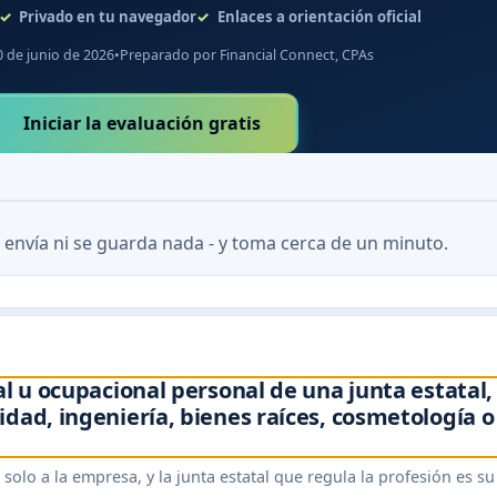
Privado en tu navegador
Enlaces a orientación oficial
0 de junio de 2026
•
Preparado por Financial Connect, CPAs
Iniciar la evaluación gratis
 envía ni se guarda nada - y toma cerca de un minuto.
al u ocupacional personal de una junta estatal,
dad, ingeniería, bienes raíces, cosmetología o
o solo a la empresa, y la junta estatal que regula la profesión es su