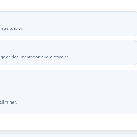
 su situación.
onga de documentación que la respalde.
eliminar.