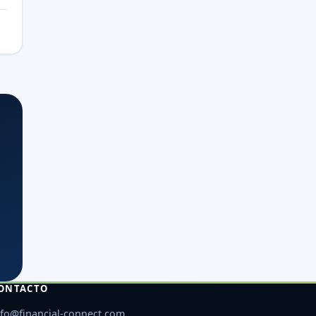
ONTACTO
nfo@financial-connect.com