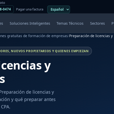
moto
38-0474
Pagar una factura
es
Soluciones Inteligentes
Temas Técnicos
Sectores
P
ones gratuitas de formación de empresas
/
Preparación de licencias y
ORES, NUEVOS PROPIETARIOS Y QUIENES EMPIEZAN
icencias y
s
Preparación de licencias y
ación y qué preparar antes
 CPA.