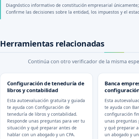
Diagnóstico informativo de constitución empresarial únicamente; n
Confirme las decisiones sobre la entidad, los impuestos y el esta
Herramientas relacionadas
Continúa con otro verificador de la misma espec
Configuración de teneduría de
Banca empres
libros y contabilidad
configuración
Esta autoevaluación gratuita y guiada
Esta autoevaluac
te ayuda con Configuración de
te ayuda con Ba
teneduría de libros y contabilidad.
configuración fi
Responde unas preguntas para ver tu
unas preguntas p
situación y qué preparar antes de
y qué preparar a
hablar con un abogado y un CPA.
un abogado y un