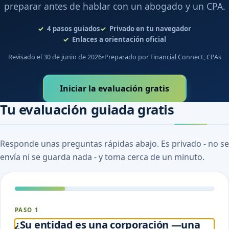
preparar antes de hablar con un abogado y un CPA.
4
pasos guiados
Privado en tu navegador
Enlaces a orientación oficial
Revisado el 30 de junio de 2026
•
Preparado por Financial Connect, CPAs
Iniciar la evaluación gratis
Tu evaluación guiada gratis
Responde unas preguntas rápidas abajo. Es privado - no se
envía ni se guarda nada - y toma cerca de un minuto.
PASO 1
¿Su entidad es una corporación —una