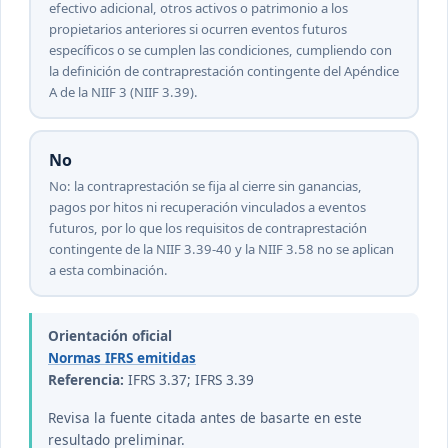
efectivo adicional, otros activos o patrimonio a los
propietarios anteriores si ocurren eventos futuros
específicos o se cumplen las condiciones, cumpliendo con
la definición de contraprestación contingente del Apéndice
A de la NIIF 3 (NIIF 3.39).
No
No: la contraprestación se fija al cierre sin ganancias,
pagos por hitos ni recuperación vinculados a eventos
futuros, por lo que los requisitos de contraprestación
contingente de la NIIF 3.39-40 y la NIIF 3.58 no se aplican
a esta combinación.
Orientación oficial
Normas IFRS emitidas
Referencia:
IFRS 3.37; IFRS 3.39
Revisa la fuente citada antes de basarte en este
resultado preliminar.