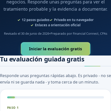
negocios. Responde unas preguntas para ver el
tratamiento probable y la evidencia a documentar.
12
pasos guiados
Privado en tu navegador
Enlaces a orientación oficial
Revisado el 30 de junio de 2026
•
Preparado por Financial Connect, CPAs
Iniciar la evaluación gratis
Tu evaluación guiada gratis
Responde unas preguntas rápidas abajo. Es privado - no se
envía ni se guarda nada - y toma cerca de un minuto.
PASO 1