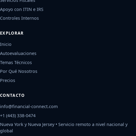
Servicios Fiscales
Apoyo con ITIN e IRS
Controles Internos
EXPLORAR
Inicio
Autoevaluaciones
Temas Técnicos
Por Qué Nosotros
Precios
CONTACTO
info@financial-connect.com
+1 (443) 338-0474
Nueva York y Nueva Jersey • Servicio remoto a nivel nacional y
global