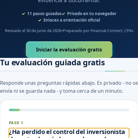
evidencia a documentar.
11
pasos guiados
Privado en tu navegador
Enlaces a orientación oficial
Revisado el 30 de junio de 2026
•
Preparado por Financial Connect, CPAs
Iniciar la evaluación gratis
Tu evaluación guiada gratis
Responde unas preguntas rápidas abajo. Es privado - no se
envía ni se guarda nada - y toma cerca de un minuto.
PASO 1
¿Ha perdido el control del inversionista