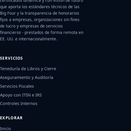
certificados dinámica y con visión de futuro
que aporta los estándares técnicos de las
Big Four y la transparencia de honorarios
fijos a empresas, organizaciones sin fines
de lucro y empresas de servicios
financieros - prestados de forma remota en
EE. UU. e internacionalmente.
SERVICIOS
Teneduría de Libros y Cierre
Aseguramiento y Auditoría
Servicios Fiscales
Apoyo con ITIN e IRS
Controles Internos
EXPLORAR
Inicio