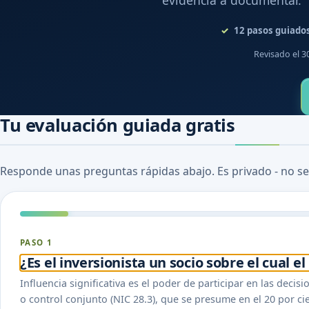
evidencia a documentar.
12
pasos guiado
Revisado el 3
Tu evaluación guiada gratis
Responde unas preguntas rápidas abajo. Es privado - no se
PASO 1
¿Es el inversionista un socio sobre el cual el
Influencia significativa es el poder de participar en las decisi
o control conjunto (NIC 28.3), que se presume en el 20 por 