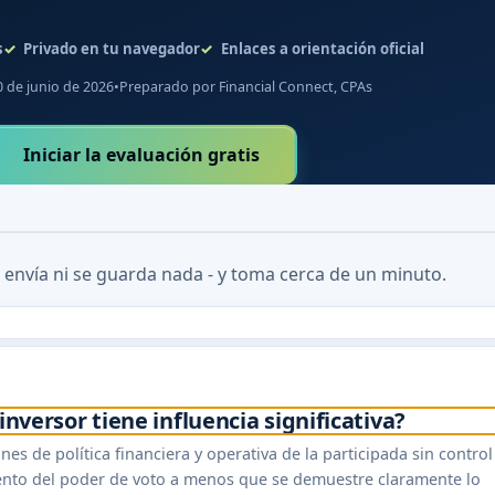
s
Privado en tu navegador
Enlaces a orientación oficial
0 de junio de 2026
•
Preparado por Financial Connect, CPAs
Iniciar la evaluación gratis
 envía ni se guarda nada - y toma cerca de un minuto.
 inversor tiene influencia significativa?
ones de política financiera y operativa de la participada sin control
ciento del poder de voto a menos que se demuestre claramente lo