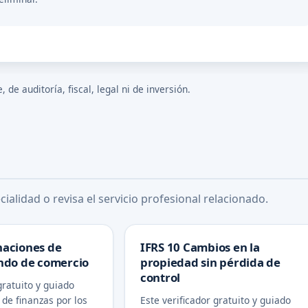
de auditoría, fiscal, legal ni de inversión.
ialidad o revisa el servicio profesional relacionado.
naciones de
IFRS 10 Cambios en la
ondo de comercio
propiedad sin pérdida de
control
gratuito y guiado
 de finanzas por los
Este verificador gratuito y guiado