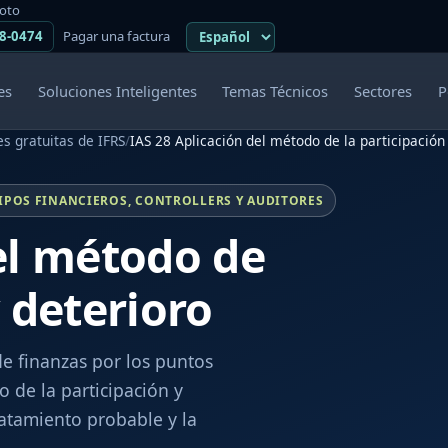
moto
38-0474
Pagar una factura
es
Soluciones Inteligentes
Temas Técnicos
Sectores
P
s gratuitas de IFRS
/
IAS 28 Aplicación del método de la participación
IPOS FINANCIEROS, CONTROLLERS Y AUDITORES
el método de
y deterioro
de finanzas por los puntos
 de la participación y
atamiento probable y la