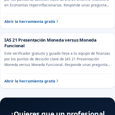
en Economías Hiperinflacionarias. Responde unas preguntas
para ver el tratamiento probable y la evidencia a documentar.
Abrir la herramienta gratis
IAS 21 Presentación Moneda versus Moneda
Funcional
Este verificador gratuito y guiado lleva a tu equipo de finanzas
por los puntos de decisión clave de IAS 21 Presentación
Moneda versus Moneda Funcional. Responde unas preguntas
para ver el tratamiento probable y la evidencia a documentar.
Abrir la herramienta gratis
¿Quieres que un profesional