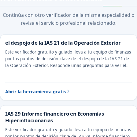
Continúa con otro verificador de la misma especialidad o
revisa el servicio profesional relacionado.
el despojo de la IAS 21 de la Operación Exterior
Este verificador gratuito y guiado lleva a tu equipo de finanzas
por los puntos de decisión clave de el despojo de la IAS 21 de
la Operación Exterior. Responde unas preguntas para ver el
tratamiento probable y la evidencia a documentar.
Abrir la herramienta gratis
IAS 29 Informe financiero en Economías
Hiperinflacionarias
Este verificador gratuito y guiado lleva a tu equipo de finanzas
por los puntos de decisión clave de IAS 29 Informe financiero