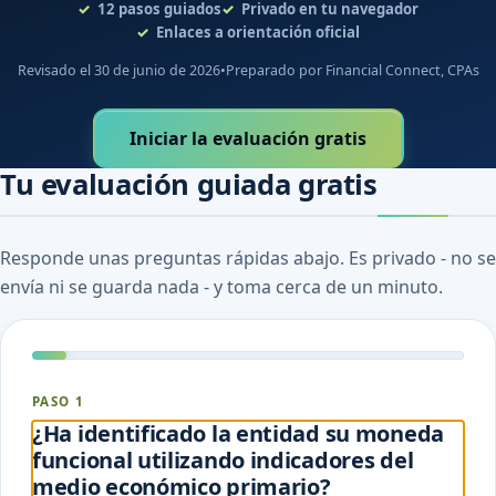
12
pasos guiados
Privado en tu navegador
Enlaces a orientación oficial
Revisado el 30 de junio de 2026
•
Preparado por Financial Connect, CPAs
Iniciar la evaluación gratis
Tu evaluación guiada gratis
Responde unas preguntas rápidas abajo. Es privado - no se
envía ni se guarda nada - y toma cerca de un minuto.
PASO 1
¿Ha identificado la entidad su moneda
funcional utilizando indicadores del
medio económico primario?