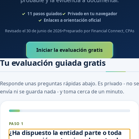
probable y la evidencia a documentar.
11
pasos guiados
Privado en tu navegador
Enlaces a orientación oficial
Revisado el 30 de junio de 2026
•
Preparado por Financial Connect, CPAs
Iniciar la evaluación gratis
Tu evaluación guiada gratis
Responde unas preguntas rápidas abajo. Es privado - no se
envía ni se guarda nada - y toma cerca de un minuto.
PASO 1
¿Ha dispuesto la entidad parte o toda