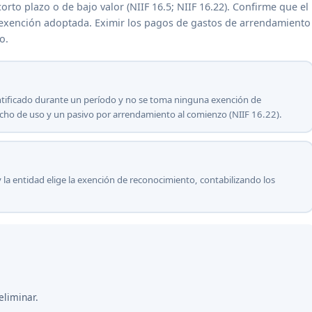
orto plazo o de bajo valor (NIIF 16.5; NIIF 16.22). Confirme que el
 exención adoptada. Eximir los pagos de gastos de arrendamiento
o.
entificado durante un período y no se toma ninguna exención de
echo de uso y un pasivo por arrendamiento al comienzo (NIIF 16.22).
y la entidad elige la exención de reconocimiento, contabilizando los
eliminar.