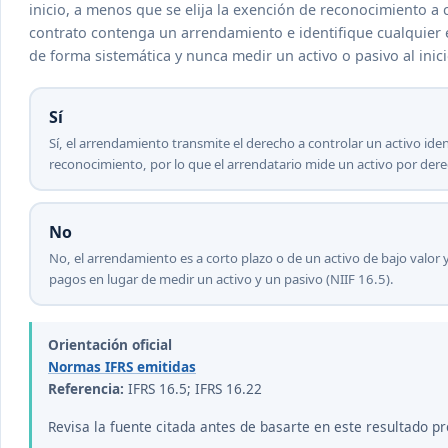
inicio, a menos que se elija la exención de reconocimiento a c
contrato contenga un arrendamiento e identifique cualquier
de forma sistemática y nunca medir un activo o pasivo al inici
Sí
Sí, el arrendamiento transmite el derecho a controlar un activo id
reconocimiento, por lo que el arrendatario mide un activo por der
No
No, el arrendamiento es a corto plazo o de un activo de bajo valor 
pagos en lugar de medir un activo y un pasivo (NIIF 16.5).
Orientación oficial
Normas IFRS emitidas
Referencia:
IFRS 16.5; IFRS 16.22
Revisa la fuente citada antes de basarte en este resultado pr