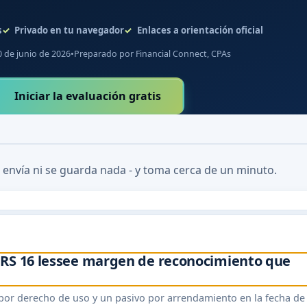
s
Privado en tu navegador
Enlaces a orientación oficial
0 de junio de 2026
•
Preparado por Financial Connect, CPAs
Iniciar la evaluación gratis
 envía ni se guarda nada - y toma cerca de un minuto.
FRS 16 lessee margen de reconocimiento que
 por derecho de uso y un pasivo por arrendamiento en la fecha de