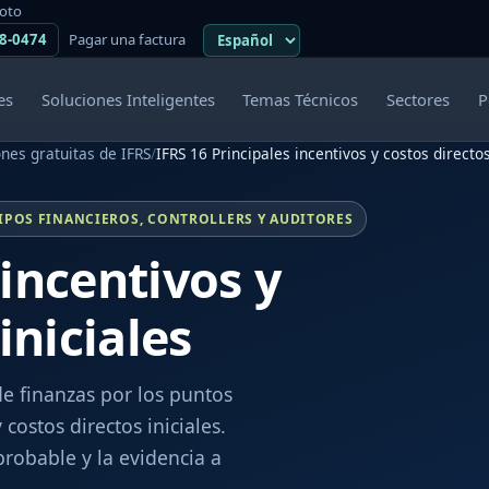
moto
38-0474
Pagar una factura
es
Soluciones Inteligentes
Temas Técnicos
Sectores
P
nes gratuitas de IFRS
/
IFRS 16 Principales incentivos y costos directos
IPOS FINANCIEROS, CONTROLLERS Y AUDITORES
 incentivos y
iniciales
de finanzas por los puntos
costos directos iniciales.
robable y la evidencia a