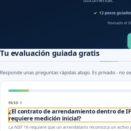
documentar.
12
pasos guiado
Revisado el 3
Tu evaluación guiada gratis
Responde unas preguntas rápidas abajo. Es privado - no se
PASO 1
¿El contrato de arrendamiento dentro de I
requiere medición inicial?
La NIIF 16 requiere que un arrendatario reconozca un activo