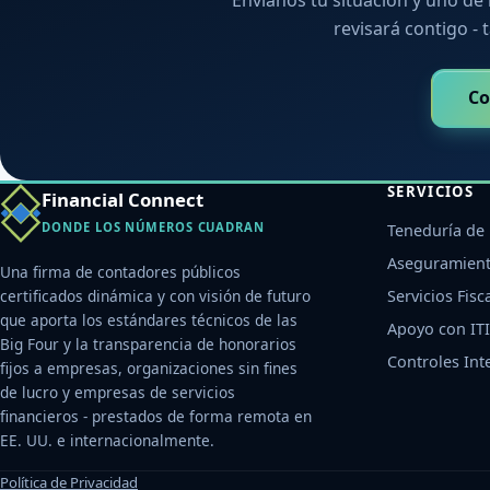
revisará contigo - t
Co
SERVICIOS
Financial Connect
DONDE LOS NÚMEROS CUADRAN
Teneduría de 
Aseguramient
Una firma de contadores públicos
certificados dinámica y con visión de futuro
Servicios Fisc
que aporta los estándares técnicos de las
Apoyo con ITI
Big Four y la transparencia de honorarios
Controles Int
fijos a empresas, organizaciones sin fines
de lucro y empresas de servicios
financieros - prestados de forma remota en
EE. UU. e internacionalmente.
Política de Privacidad