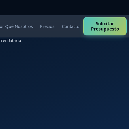
Solicitar
or Qué Nosotros
Precios
Contacto
Presupuesto
rrendatario