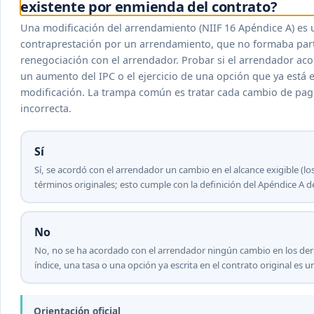
existente por enmienda del contrato?
Una modificación del arrendamiento (NIIF 16 Apéndice A) es 
contraprestación por un arrendamiento, que no formaba parte
renegociación con el arrendador. Probar si el arrendador ac
un aumento del IPC o el ejercicio de una opción que ya está e
modificación. La trampa común es tratar cada cambio de pag
incorrecta.
Sí
Sí, se acordó con el arrendador un cambio en el alcance exigible (lo
términos originales; esto cumple con la definición del Apéndice A 
No
No, no se ha acordado con el arrendador ningún cambio en los de
índice, una tasa o una opción ya escrita en el contrato original es 
Orientación oficial