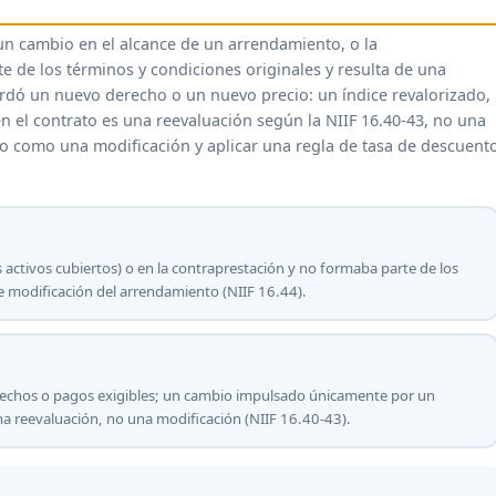
un cambio en el alcance de un arrendamiento, o la
 de los términos y condiciones originales y resulta de una
ordó un nuevo derecho o un nuevo precio: un índice revalorizado,
n el contrato es una reevaluación según la NIIF 16.40-43, no una
o como una modificación y aplicar una regla de tasa de descuent
s activos cubiertos) o en la contraprestación y no formaba parte de los
de modificación del arrendamiento (NIIF 16.44).
rechos o pagos exigibles; un cambio impulsado únicamente por un
una reevaluación, no una modificación (NIIF 16.40-43).