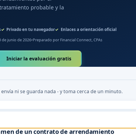
tratamiento probable y la
s
Privado en tu navegador
Enlaces a orientación oficial
0 de junio de 2026
•
Preparado por Financial Connect, CPAs
Iniciar la evaluación gratis
 envía ni se guarda nada - y toma cerca de un minuto.
xamen de un contrato de arrendamiento