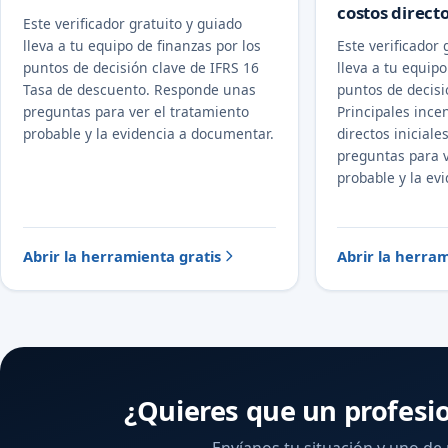
costos directo
Este verificador gratuito y guiado
lleva a tu equipo de finanzas por los
Este verificador 
puntos de decisión clave de IFRS 16
lleva a tu equipo
Tasa de descuento. Responde unas
puntos de decisi
preguntas para ver el tratamiento
Principales ince
probable y la evidencia a documentar.
directos inicial
preguntas para v
probable y la ev
Abrir la herramienta gratis
Abrir la herram
¿Quieres que un profesi
Envíanos tu situación y uno de