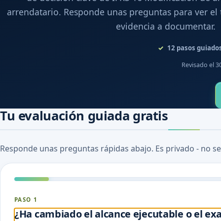
arrendatario. Responde unas preguntas para ver el 
evidencia a documentar.
12
pasos guiado
Revisado el 3
Tu evaluación guiada gratis
Responde unas preguntas rápidas abajo. Es privado - no se
PASO 1
¿Ha cambiado el alcance ejecutable o el e