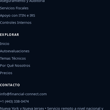
Aseguramiento y Auditoría
Servicios Fiscales
Apoyo con ITIN e IRS
Controles Internos
EXPLORAR
Inicio
Autoevaluaciones
Temas Técnicos
Por Qué Nosotros
Precios
CONTACTO
info@financial-connect.com
+1 (443) 338-0474
Nueva York y Nueva Jersey • Servicio remoto a nivel nacional y