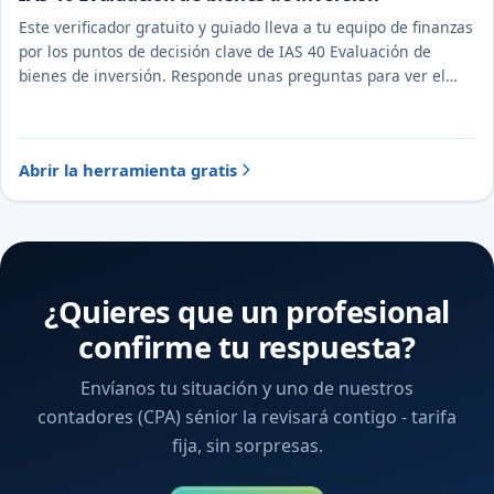
Este verificador gratuito y guiado lleva a tu equipo de finanzas
por los puntos de decisión clave de IAS 40 Evaluación de
bienes de inversión. Responde unas preguntas para ver el
tratamiento probable y la evidencia a documentar.
Abrir la herramienta gratis
¿Quieres que un profesional
confirme tu respuesta?
Envíanos tu situación y uno de nuestros
contadores (CPA) sénior la revisará contigo - tarifa
fija, sin sorpresas.