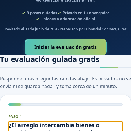
evidencia a documentar.
9
pasos guiados
Privado en tu navegador
Enlaces a orientación oficial
Revisado el 30 de junio de 2026
•
Preparado por Financial Connect, CPAs
Iniciar la evaluación gratis
Tu evaluación guiada gratis
Responde unas preguntas rápidas abajo. Es privado - no se
envía ni se guarda nada - y toma cerca de un minuto.
PASO 1
¿El arreglo intercambia bienes o