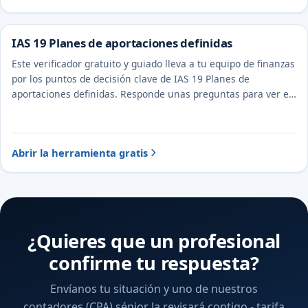
IAS 19 Planes de aportaciones definidas
Este verificador gratuito y guiado lleva a tu equipo de finanzas
por los puntos de decisión clave de IAS 19 Planes de
aportaciones definidas. Responde unas preguntas para ver el
tratamiento probable y la evidencia a documentar.
Abrir la herramienta gratis
¿Quieres que un profesional
confirme tu respuesta?
Envíanos tu situación y uno de nuestros
contadores (CPA) sénior la revisará contigo - tarifa