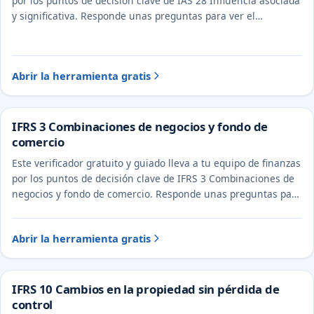
por los puntos de decisión clave de IAS 28 Influencia asociada
y significativa. Responde unas preguntas para ver el
tratamiento probable y la evidencia a documentar.
Abrir la herramienta gratis
IFRS 3 Combinaciones de negocios y fondo de
comercio
Este verificador gratuito y guiado lleva a tu equipo de finanzas
por los puntos de decisión clave de IFRS 3 Combinaciones de
negocios y fondo de comercio. Responde unas preguntas para
ver el tratamiento probable y la evidencia a documentar.
Abrir la herramienta gratis
IFRS 10 Cambios en la propiedad sin pérdida de
control