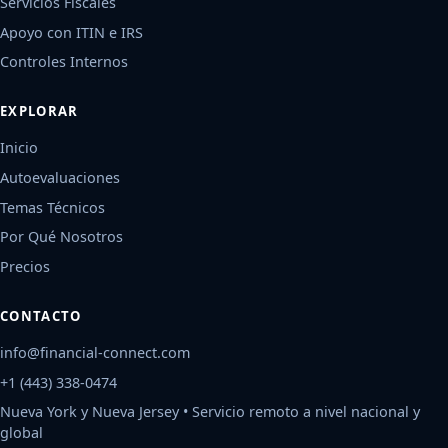
Servicios Fiscales
Apoyo con ITIN e IRS
Controles Internos
EXPLORAR
Inicio
Autoevaluaciones
Temas Técnicos
Por Qué Nosotros
Precios
CONTACTO
info@financial-connect.com
+1 (443) 338-0474
Nueva York y Nueva Jersey • Servicio remoto a nivel nacional y
global