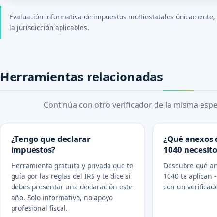
Evaluación informativa de impuestos multiestatales únicamente; la
la jurisdicción aplicables.
Herramientas relacionadas
Continúa con otro verificador de la misma espec
¿Tengo que declarar
¿Qué anexos 
impuestos?
1040 necesito
Herramienta gratuita y privada que te
Descubre qué an
guía por las reglas del IRS y te dice si
1040 te aplican -
debes presentar una declaración este
con un verificado
año. Solo informativo, no apoyo
profesional fiscal.