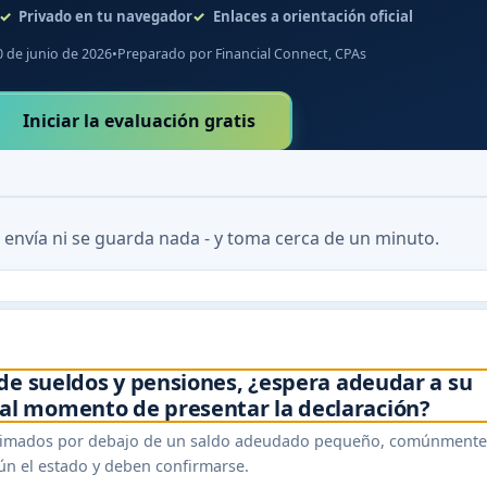
Privado en tu navegador
Enlaces a orientación oficial
0 de junio de 2026
•
Preparado por Financial Connect, CPAs
Iniciar la evaluación gratis
 envía ni se guarda nada - y toma cerca de un minuto.
de sueldos y pensiones, ¿espera adeudar a su
l momento de presentar la declaración?
estimados por debajo de un saldo adeudado pequeño, comúnmente
ún el estado y deben confirmarse.