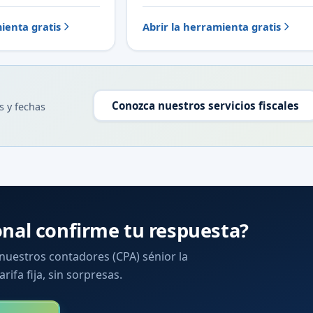
ienta gratis
Abrir la herramienta gratis
Conozca nuestros servicios fiscales
s y fechas
onal confirme tu respuesta?
 nuestros contadores (CPA) sénior la
arifa fija, sin sorpresas.