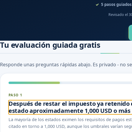
5
pasos guiados
Revisado el 3
Tu evaluación guiada gratis
Responde unas preguntas rápidas abajo. Es privado - no se
PASO 1
Después de restar el impuesto ya retenido 
estado aproximadamente 1,000 USD o más a
La mayoría de los estados eximen los requisitos de pagos 
citado en torno a 1,000 USD, aunque los umbrales varían seg