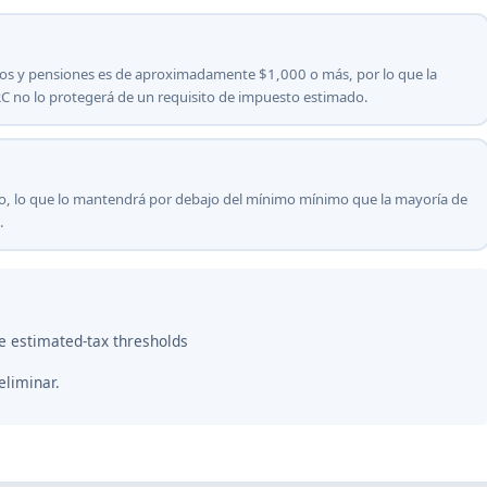
rios y pensiones es de aproximadamente $1,000 o más, por lo que la
IRC no lo protegerá de un requisito de impuesto estimado.
o, lo que lo mantendrá por debajo del mínimo mínimo que la mayoría de
.
te estimated-tax thresholds
eliminar.