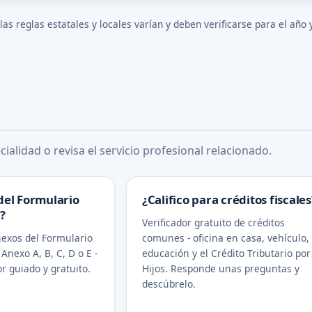
s reglas estatales y locales varían y deben verificarse para el año 
ialidad o revisa el servicio profesional relacionado.
del Formulario
¿Califico para créditos fiscales
?
Verificador gratuito de créditos
exos del Formulario
comunes - oficina en casa, vehículo,
 Anexo A, B, C, D o E -
educación y el Crédito Tributario por
r guiado y gratuito.
Hijos. Responde unas preguntas y
descúbrelo.