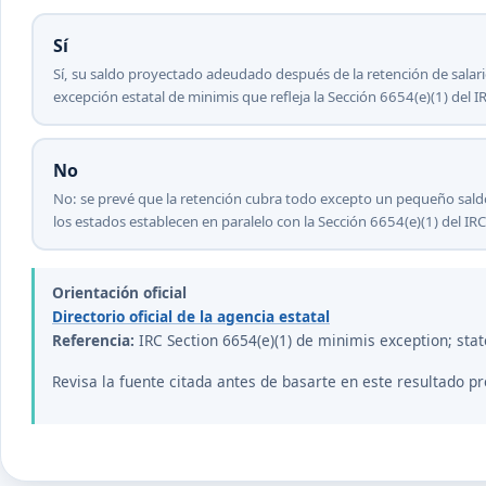
Sí
Sí, su saldo proyectado adeudado después de la retención de sala
excepción estatal de minimis que refleja la Sección 6654(e)(1) del 
No
No: se prevé que la retención cubra todo excepto un pequeño sald
los estados establecen en paralelo con la Sección 6654(e)(1) del IRC
Orientación oficial
Directorio oficial de la agencia estatal
Referencia:
IRC Section 6654(e)(1) de minimis exception; sta
Revisa la fuente citada antes de basarte en este resultado pr