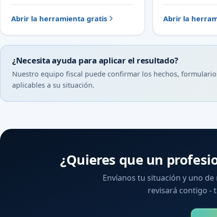
Abrir la herramienta gratis
Abrir la herram
¿Necesita ayuda para aplicar el resultado?
Nuestro equipo fiscal puede confirmar los hechos, formulario
aplicables a su situación.
¿Quieres que un profesi
Envíanos tu situación y uno de
revisará contigo - t