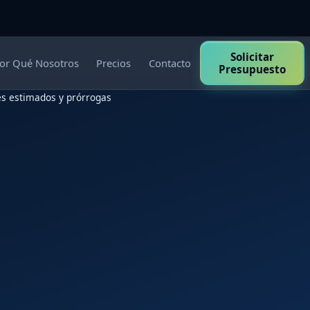
Solicitar
or Qué Nosotros
Precios
Contacto
Presupuesto
es estimados y prórrogas