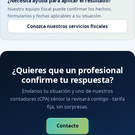
¿Necesita ayuda para aplicar el resultado?
Nuestro equipo fiscal puede confirmar los hechos,
formularios y fechas aplicables a su situación.
Conozca nuestros servicios fiscales
¿Quieres que un profesional
confirme tu respuesta?
Envíanos tu situación y uno de nuestros
contadores (CPA) sénior la revisará contigo - tarifa
fija, sin sorpresas.
Contacto