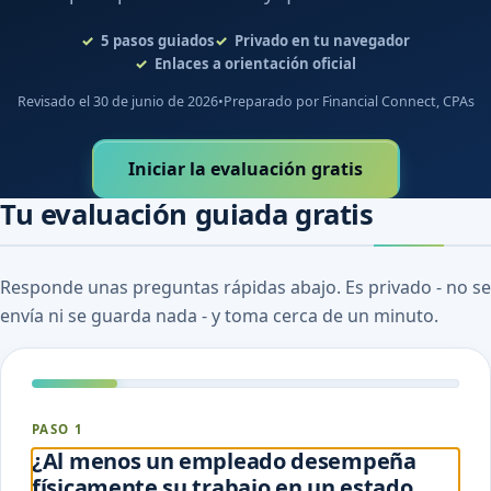
5
pasos guiados
Privado en tu navegador
Enlaces a orientación oficial
Revisado el 30 de junio de 2026
•
Preparado por Financial Connect, CPAs
Iniciar la evaluación gratis
Tu evaluación guiada gratis
Responde unas preguntas rápidas abajo. Es privado - no se
envía ni se guarda nada - y toma cerca de un minuto.
PASO 1
¿Al menos un empleado desempeña
físicamente su trabajo en un estado