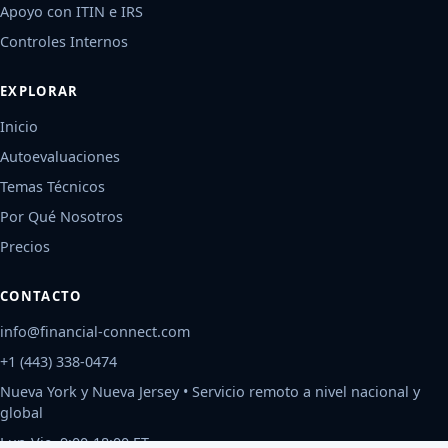
Apoyo con ITIN e IRS
Controles Internos
EXPLORAR
Inicio
Autoevaluaciones
Temas Técnicos
Por Qué Nosotros
Precios
CONTACTO
info@financial-connect.com
+1 (443) 338-0474
Nueva York y Nueva Jersey • Servicio remoto a nivel nacional y
global
Lun-Vie, 9:00-18:00 ET