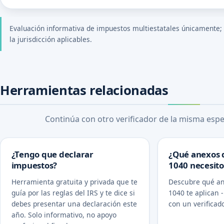
Evaluación informativa de impuestos multiestatales únicamente; la
la jurisdicción aplicables.
Herramientas relacionadas
Continúa con otro verificador de la misma espec
¿Tengo que declarar
¿Qué anexos 
impuestos?
1040 necesito
Herramienta gratuita y privada que te
Descubre qué an
guía por las reglas del IRS y te dice si
1040 te aplican -
debes presentar una declaración este
con un verificado
año. Solo informativo, no apoyo