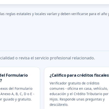
s reglas estatales y locales varían y deben verificarse para el año 
ialidad o revisa el servicio profesional relacionado.
del Formulario
¿Califico para créditos fiscales
?
Verificador gratuito de créditos
exos del Formulario
comunes - oficina en casa, vehículo,
 Anexo A, B, C, D o E -
educación y el Crédito Tributario por
r guiado y gratuito.
Hijos. Responde unas preguntas y
descúbrelo.