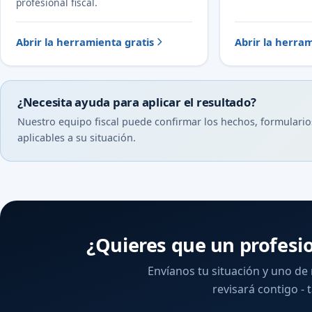
profesional fiscal.
Abrir la herramienta gratis
Abrir la herram
¿Necesita ayuda para aplicar el resultado?
Nuestro equipo fiscal puede confirmar los hechos, formulario
aplicables a su situación.
¿Quieres que un profesi
Envíanos tu situación y uno de
revisará contigo - t