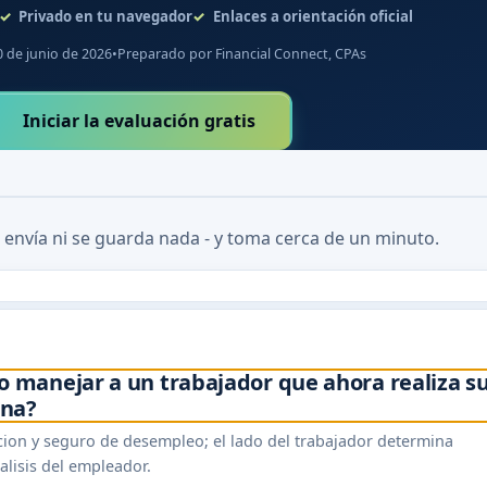
Privado en tu navegador
Enlaces a orientación oficial
0 de junio de 2026
•
Preparado por Financial Connect, CPAs
Iniciar la evaluación gratis
 envía ni se guarda nada - y toma cerca de un minuto.
 manejar a un trabajador que ahora realiza s
ina?
cion y seguro de desempleo; el lado del trabajador determina
alisis del empleador.