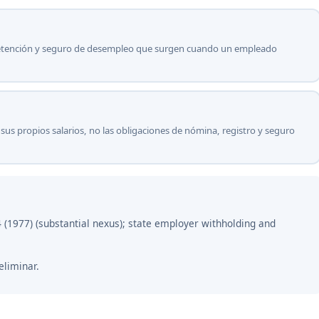
o, retención y seguro de desempleo que surgen cuando un empleado
sus propios salarios, no las obligaciones de nómina, registro y seguro
4 (1977) (substantial nexus); state employer withholding and
eliminar.