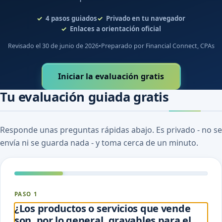
4
pasos guiados
Privado en tu navegador
Enlaces a orientación oficial
Revisado el 30 de junio de 2026
•
Preparado por Financial Connect, CPAs
Iniciar la evaluación gratis
Tu evaluación guiada gratis
Responde unas preguntas rápidas abajo. Es privado - no se
envía ni se guarda nada - y toma cerca de un minuto.
PASO 1
¿Los productos o servicios que vende
son, por lo general, gravables para el