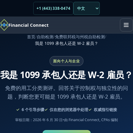
+1 (443) 338-0474
Financial Connect
首页
/
自助检测
/
免费联邦税与州税自助检测
/
我是 1099 承包人还是 W-2 雇员？
面向个人与企业
我是 1099 承包人还是 W-2 雇员？
免费的用工分类测评。回答关于控制权与独立性的问
题，判断您更可能是 1099 承包人还是 W-2 雇员。
6
个引导步骤
仅在您的浏览器中处理
权威指引链接
审核日期：2026 年 6 月 30 日
•
由 Financial Connect, CPAs 编制