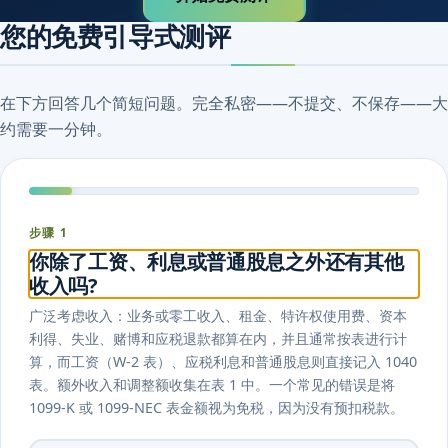
您的免费引导式测评
在下方回答几个简短问题。完全私密——不提交、不保存——大
约需要一分钟。
步骤 1
你除了工资、利息或普通股息之外还有其他
收入吗?
广泛考虑收入：业务或零工收入、租金、特许权使用费、资本
利得、失业、赌博和应税退款都算在内，并且通常按表进行计
算，而工资（W-2 表）、应税利息和普通股息则直接记入 1040
表。额外收入和调整额收集在表 1 中。一个常见的错误是将
1099-K 或 1099-NEC 表金额视为免税，因为没有预扣税款。