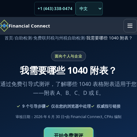
+1 (443) 338-0474
Financial Connect
首页
/
自助检测
/
免费联邦税与州税自助检测
/
我需要哪些 1040 附表？
面向个人与企业
我需要哪些 1040 附表？
通过免费引导式测评，了解哪些 1040 表格附表适用于您
——附表 A、B、C、D 或 E。
9
个引导步骤
仅在您的浏览器中处理
权威指引链接
审核日期：2026 年 6 月 30 日
•
由 Financial Connect, CPAs 编制
开始免费测评