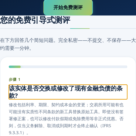
开始免费测评
您的免费引导式测评
在下方回答几个简短问题。完全私密——不提交、不保存——大
约需要一分钟。
步骤 1
该实体是否交换或修改了现有金融负债的条
款?
修改包括利率、期限、契约或本金的变更；交易所用可能有也
可能没有实质性不同条款的新工具替换原始工具。即使没有签
署修正案，也可以修改付款假期或免除费用等非正式优惠。否
则，仅当义务解除、取消或到期时才会终止确认（IFRS
9.3.3.1）。