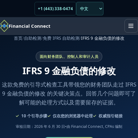
+1 (443) 338-0474
Financial Connect
首页
/
自助检测
/
免费 IFRS 自助检测
/
IFRS 9 金融负债的修改
面向财务团队、控制人和审计人员
IFRS 9 金融负债的修改
这款免费的引导式检查工具带领您的财务团队走过 IFRS
9 金融负债的修改 的关键决策点。回答几个问题即可了
解可能的处理方式以及需要留存的证据。
10
个引导步骤
仅在您的浏览器中处理
权威指引链接
审核日期：2026 年 6 月 30 日
•
由 Financial Connect, CPAs 编制