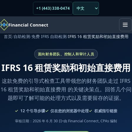
+1 (443) 338-0474
Financial Connect
首页
/
自助检测
/
免费 IFRS 自助检测
/
IFRS 16 租赁奖励和初始直接费用
面向财务团队、控制人和审计人员
IFRS 16 租赁奖励和初始直接费用
这款免费的引导式检查工具带领您的财务团队走过 IFRS
16 租赁奖励和初始直接费用 的关键决策点。回答几个问
题即可了解可能的处理方式以及需要留存的证据。
12
个引导步骤
仅在您的浏览器中处理
权威指引链接
审核日期：2026 年 6 月 30 日
•
由 Financial Connect, CPAs 编制