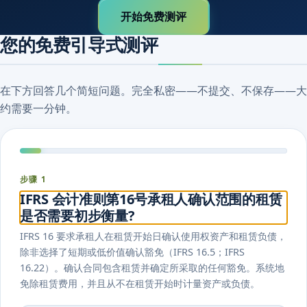
开始免费测评
您的免费引导式测评
在下方回答几个简短问题。完全私密——不提交、不保存——大
约需要一分钟。
步骤 1
IFRS 会计准则第16号承租人确认范围的租赁
是否需要初步衡量?
IFRS 16 要求承租人在租赁开始日确认使用权资产和租赁负债，
除非选择了短期或低价值确认豁免（IFRS 16.5；IFRS
16.22）。确认合同包含租赁并确定所采取的任何豁免。系统地
免除租赁费用，并且从不在租赁开始时计量资产或负债。