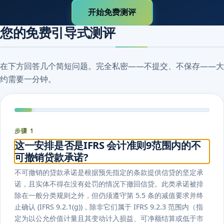
开始免费测评
您的免费引导式测评
在下方回答几个简短问题。完全私密——不提交、不保存——大
约需要一分钟。
步骤 1
这一安排是否是IFRS 会计准则9范围内的不
可撤销贷款承诺?
不可撤销的贷款承诺是根据预先指定的条款提供信贷的坚定承
诺，且实体不得在没有处罚的情况下撤回信贷。此类承诺被排
除在一般分类规则之外，但仍须遵守第 5.5 条的减值要求并终
止确认 (IFRS 9.2.1(g))，除非它们属于 IFRS 9.2.3 范围内（指
定为以公允价值计量且其变动计入损益、可净额结算或低于市