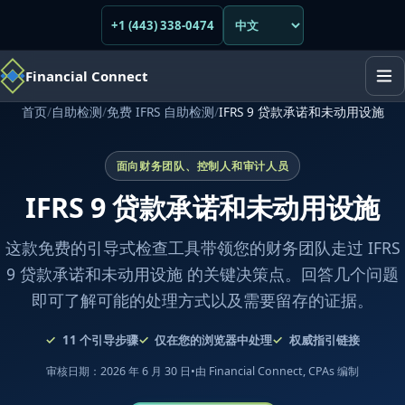
+1 (443) 338-0474
Financial Connect
首页
/
自助检测
/
免费 IFRS 自助检测
/
IFRS 9 贷款承诺和未动用设施
面向财务团队、控制人和审计人员
IFRS 9 贷款承诺和未动用设施
这款免费的引导式检查工具带领您的财务团队走过 IFRS
9 贷款承诺和未动用设施 的关键决策点。回答几个问题
即可了解可能的处理方式以及需要留存的证据。
11
个引导步骤
仅在您的浏览器中处理
权威指引链接
审核日期：2026 年 6 月 30 日
•
由 Financial Connect, CPAs 编制