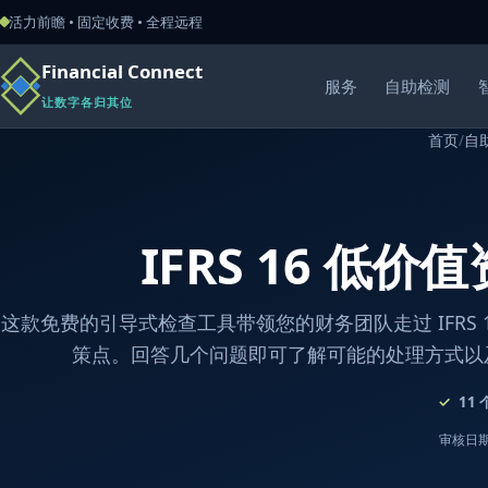
活力前瞻 • 固定收费 • 全程远程
Financial Connect
服务
自助检测
让数字各归其位
首页
/
自
IFRS 16 低价
这款免费的引导式检查工具带领您的财务团队走过 IFRS 
策点。回答几个问题即可了解可能的处理方式以
11
审核日期：