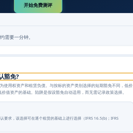
开始免费测评
约需要一分钟。
认豁免?
租赁确认为使用权资产和租赁负债。与按标的资产类别选择的短期豁免不同，低价
识别低价值资产的基础。陷阱是假设豁免自动适用，而无需记录政策选择。
，该选择可在逐个租赁的基础上进行选择（IFRS 16.5(b)；IFRS