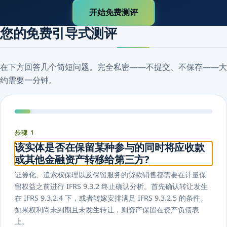
开始免费测评
您的免费引导式测评
在下方回答几个简短问题。完全私密——不提交、不保存——大
约需要一分钟。
步骤 1
该实体是否在保留某种参与的同时将应收款
或其他金融资产转移给第三方?
证券化、追索权保理以及保留服务的贷款销售都需要在计量保
留权益之前进行 IFRS 9.3.2 终止确认分析。首先确认转让发生
在 IFRS 9.3.2.4 下，或者转嫁安排满足 IFRS 9.3.2.5 的条件。
如果权利尚未到期且未发生转让，则资产保留在资产负债表
上。