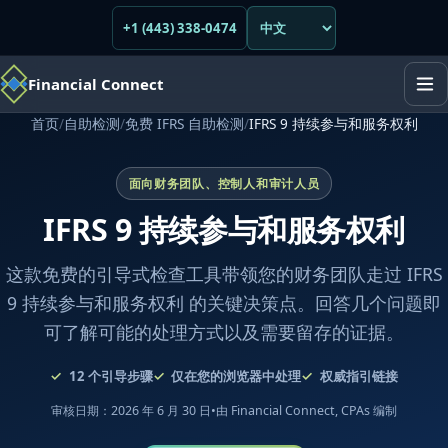
+1 (443) 338-0474
Financial Connect
首页
/
自助检测
/
免费 IFRS 自助检测
/
IFRS 9 持续参与和服务权利
面向财务团队、控制人和审计人员
IFRS 9 持续参与和服务权利
这款免费的引导式检查工具带领您的财务团队走过 IFRS
9 持续参与和服务权利 的关键决策点。回答几个问题即
可了解可能的处理方式以及需要留存的证据。
12
个引导步骤
仅在您的浏览器中处理
权威指引链接
审核日期：2026 年 6 月 30 日
•
由 Financial Connect, CPAs 编制