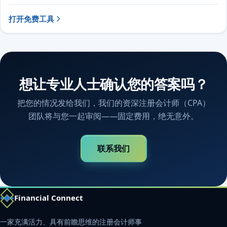
打开免费工具
想让专业人士确认您的答案吗？
把您的情况发给我们，我们的资深注册会计师（CPA）
团队将与您一起审阅——固定费用，绝无意外。
联系我们
Financial Connect
一家充满活力、具有前瞻思维的注册会计师事