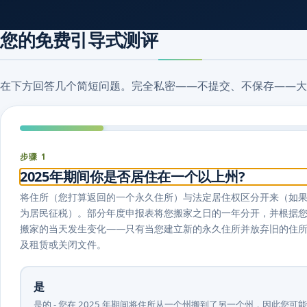
您的免费引导式测评
在下方回答几个简短问题。完全私密——不提交、不保存——大
步骤 1
2025年期间你是否居住在一个以上州?
将住所（您打算返回的一个永久住所）与法定居住权区分开来（如
为居民征税）。部分年度申报表将您搬家之日的一年分开，并根据
搬家的当天发生变化——只有当您建立新的永久住所并放弃旧的住
及租赁或关闭文件。
是
是的 - 您在 2025 年期间将住所从一个州搬到了另一个州，因此