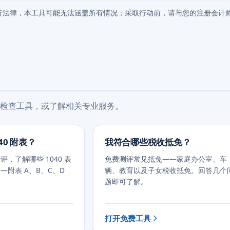
行法律，本工具可能无法涵盖所有情况；采取行动前，请与您的注册会计
检查工具，或了解相关专业服务。
40 附表？
我符合哪些税收抵免？
，了解哪些 1040 表
免费测评常见抵免——家庭办公室、车
—附表 A、B、C、D
辆、教育以及子女税收抵免。回答几个
题即可了解。
打开免费工具