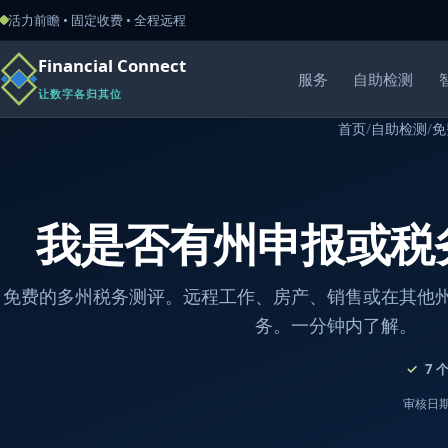
活力前瞻 • 固定收费 • 全程远程
Financial Connect
服务
自助检测
让数字各归其位
首页
/
自助检测
/
免
我是否有州申报或税
免费的多州税务测评。远程工作、房产、销售或在其他
务。一分钟内了解。
7
审核日期：