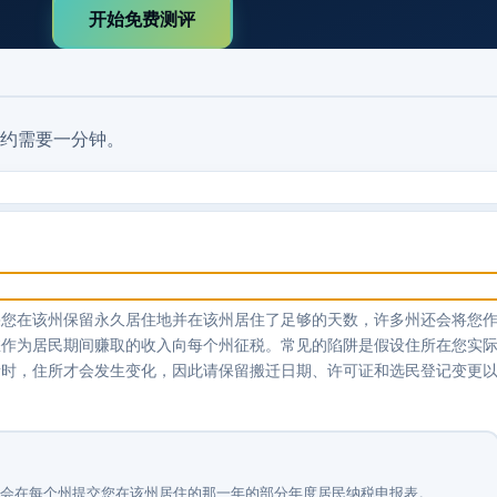
开始免费测评
约需要一分钟。
果您在该州保留永久居住地并在该州居住了足够的天数，许多州还会将您
您作为居民期间赚取的收入向每个州征税。常见的陷阱是假设住所在您实
所时，住所才会发生变化，因此请保留搬迁日期、许可证和选民登记变更
您可能会在每个州提交您在该州居住的那一年的部分年度居民纳税申报表。