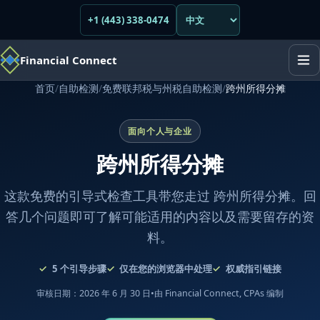
+1 (443) 338-0474
Financial Connect
首页
/
自助检测
/
免费联邦税与州税自助检测
/
跨州所得分摊
面向个人与企业
跨州所得分摊
这款免费的引导式检查工具带您走过 跨州所得分摊。回
答几个问题即可了解可能适用的内容以及需要留存的资
料。
5
个引导步骤
仅在您的浏览器中处理
权威指引链接
审核日期：2026 年 6 月 30 日
•
由 Financial Connect, CPAs 编制