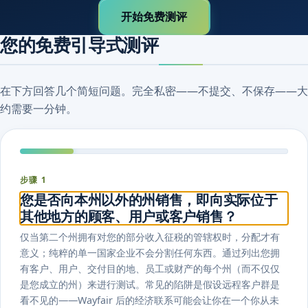
开始免费测评
您的免费引导式测评
在下方回答几个简短问题。完全私密——不提交、不保存——大
约需要一分钟。
步骤 1
您是否向本州以外的州销售，即向实际位于
其他地方的顾客、用户或客户销售？
仅当第二个州拥有对您的部分收入征税的管辖权时，分配才有
意义；纯粹的单一国家企业不会分割任何东西。通过列出您拥
有客户、用户、交付目的地、员工或财产的每个州（而不仅仅
是您成立的州）来进行测试。常见的陷阱是假设远程客户群是
看不见的——Wayfair 后的经济联系可能会让你在一个你从未