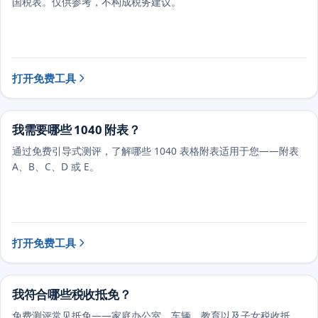
国税表。仅供参考，不构成税务建议。
打开免费工具
我需要哪些 1040 附表？
通过免费引导式测评，了解哪些 1040 表格附表适用于您——附表
A、B、C、D 或 E。
打开免费工具
我符合哪些税收抵免？
免费测评常见抵免——家庭办公室、车辆、教育以及子女税收抵