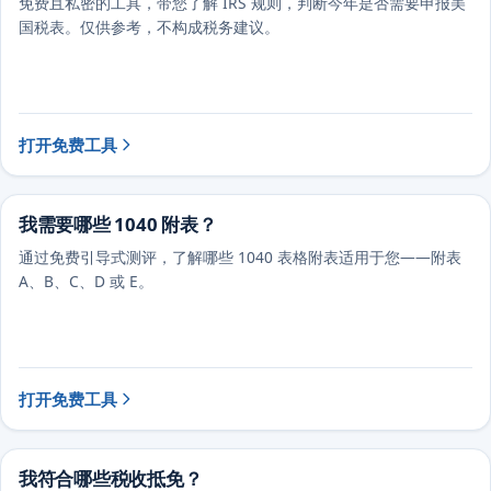
免费且私密的工具，带您了解 IRS 规则，判断今年是否需要申报美
国税表。仅供参考，不构成税务建议。
打开免费工具
我需要哪些 1040 附表？
通过免费引导式测评，了解哪些 1040 表格附表适用于您——附表
A、B、C、D 或 E。
打开免费工具
我符合哪些税收抵免？