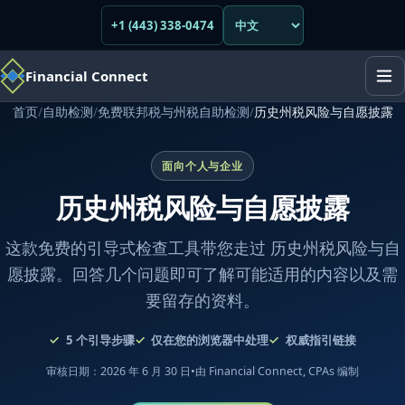
+1 (443) 338-0474
Financial Connect
首页
/
自助检测
/
免费联邦税与州税自助检测
/
历史州税风险与自愿披露
面向个人与企业
历史州税风险与自愿披露
这款免费的引导式检查工具带您走过 历史州税风险与自
愿披露。回答几个问题即可了解可能适用的内容以及需
要留存的资料。
5
个引导步骤
仅在您的浏览器中处理
权威指引链接
审核日期：2026 年 6 月 30 日
•
由 Financial Connect, CPAs 编制