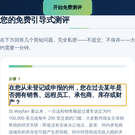
开始免费测评
您的免费引导式测评
在下方回答几个简短问题。完全私密——不提交、不保存——大
约需要一分钟。
步骤 1
在您从未登记或申报的州，您在过去某年是
否拥有销售、远程员工、承包商、库存或财
产？
自 Wayfair 案以来，一旦远程销售额超过通常设定为约
100,000 美元或每年 200 笔交易的门槛，大多数州就会主张销
售税的经济关联；即使没有实体办公地点，薪资、州内承包商
或储存的库存也可能产生所得税、特许经营税或毛收入税的关