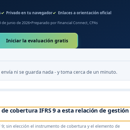
s
Privado en tu navegador
Enlaces a orientación oficial
0 de junio de 2026
•
Preparado por Financial Connect, CPAs
Iniciar la evaluación gratis
 envía ni se guarda nada - y toma cerca de un minuto.
 de cobertura IFRS 9 a esta relación de gestión
F 9; sin elección el instrumento de cobertura y el elemento de