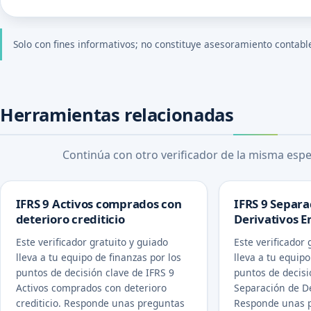
Solo con fines informativos; no constituye asesoramiento contable, 
Herramientas relacionadas
Continúa con otro verificador de la misma espec
IFRS 9 Activos comprados con
IFRS 9 Separa
deterioro crediticio
Derivativos 
Este verificador gratuito y guiado
Este verificador 
lleva a tu equipo de finanzas por los
lleva a tu equipo
puntos de decisión clave de IFRS 9
puntos de decisi
Activos comprados con deterioro
Separación de D
crediticio. Responde unas preguntas
Responde unas p