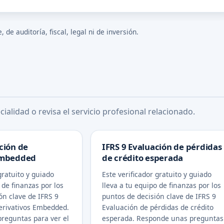
de auditoría, fiscal, legal ni de inversión.
ialidad o revisa el servicio profesional relacionado.
ción de
IFRS 9 Evaluación de pérdidas
Embedded
de crédito esperada
gratuito y guiado
Este verificador gratuito y guiado
 de finanzas por los
lleva a tu equipo de finanzas por los
ón clave de IFRS 9
puntos de decisión clave de IFRS 9
erivativos Embedded.
Evaluación de pérdidas de crédito
reguntas para ver el
esperada. Responde unas preguntas