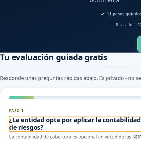
documentar.
11
pasos guiado
Revisado el 3
Tu evaluación guiada gratis
Responde unas preguntas rápidas abajo. Es privado - no se
PASO 1
¿La entidad opta por aplicar la contabilidad
de riesgos?
La contabilidad de cobertura es opcional en virtud de las NII