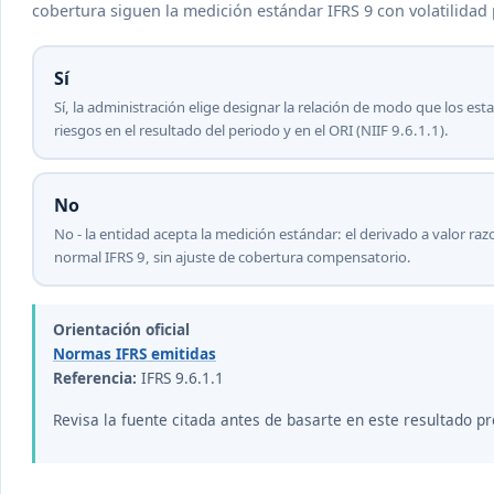
cobertura siguen la medición estándar IFRS 9 con volatilidad
Sí
Sí, la administración elige designar la relación de modo que los est
riesgos en el resultado del periodo y en el ORI (NIIF 9.6.1.1).
No
No - la entidad acepta la medición estándar: el derivado a valor ra
normal IFRS 9, sin ajuste de cobertura compensatorio.
Orientación oficial
Normas IFRS emitidas
Referencia:
IFRS 9.6.1.1
Revisa la fuente citada antes de basarte en este resultado pr