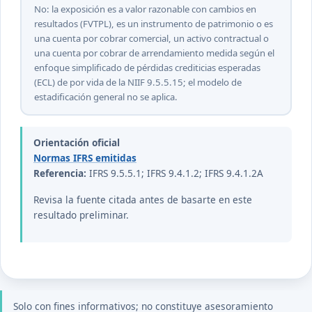
No: la exposición es a valor razonable con cambios en
resultados (FVTPL), es un instrumento de patrimonio o es
una cuenta por cobrar comercial, un activo contractual o
una cuenta por cobrar de arrendamiento medida según el
enfoque simplificado de pérdidas crediticias esperadas
(ECL) de por vida de la NIIF 9.5.5.15; el modelo de
estadificación general no se aplica.
Orientación oficial
Normas IFRS emitidas
Referencia:
IFRS 9.5.5.1; IFRS 9.4.1.2; IFRS 9.4.1.2A
Revisa la fuente citada antes de basarte en este
resultado preliminar.
Solo con fines informativos; no constituye asesoramiento