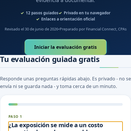
evidencia a documentar.
12
pasos guiados
Privado en tu navegador
Enlaces a orientación oficial
Revisado el 30 de junio de 2026
•
Preparado por Financial Connect, CPAs
Iniciar la evaluación gratis
Tu evaluación guiada gratis
Responde unas preguntas rápidas abajo. Es privado - no se
envía ni se guarda nada - y toma cerca de un minuto.
PASO 1
¿La exposición se mide a un costo